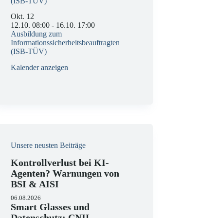
(ISB-TÜV)
Okt.
12
12.10. 08:00
-
16.10. 17:00
Ausbildung zum
Informationssicherheitsbeauftragten
(ISB-TÜV)
Kalender anzeigen
Unsere neusten Beiträge
Kontrollverlust bei KI-
Agenten? Warnungen von
BSI & AISI
06.08.2026
Smart Glasses und
Datenschutz: CNIL