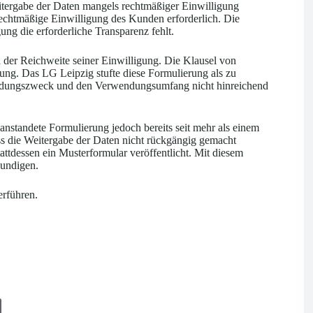
tergabe der Daten mangels rechtmäßiger Einwilligung
rechtmäßige Einwilligung des Kunden erforderlich. Die
ng die erforderliche Transparenz fehlt.
h der Reichweite seiner Einwilligung. Die Klausel von
ng. Das LG Leipzig stufte diese Formulierung als zu
endungszweck und den Verwendungsumfang nicht hinreichend
anstandete Formulierung jedoch bereits seit mehr als einem
ss die Weitergabe der Daten nicht rückgängig gemacht
ttdessen ein Musterformular veröffentlicht. Mit diesem
undigen.
erführen.