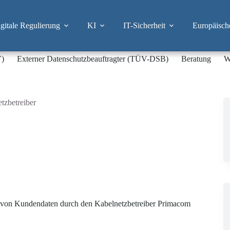
itale Regulierung
KI
IT-Sicherheit
Europäisch
V)
Externer Datenschutzbeauftragter (TÜV-DSB)
Beratung
W
tzbetreiber
be von Kundendaten durch den Kabelnetzbetreiber Primacom