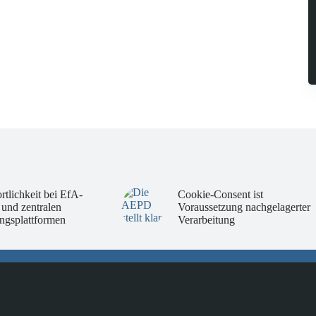
rtlichkeit bei EfA-
Cookie-Consent ist
 und zentralen
Voraussetzung nachgelagerter
ngsplattformen
Verarbeitung