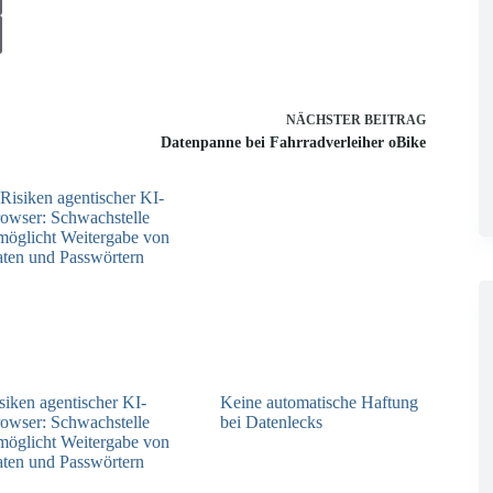
NÄCHSTER
BEITRAG
Datenpanne bei Fahrradverleiher oBike
siken agentischer KI-
Keine automatische Haftung
owser: Schwachstelle
bei Datenlecks
möglicht Weitergabe von
26.06.2026
ten und Passwörtern