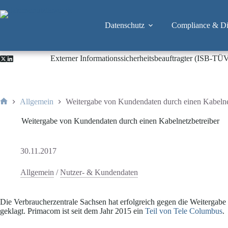
Zum
Inhalt
springen
Datenschutz
Compliance & Dig
Externer Informationssicherheitsbeauftragter (ISB-TÜ
Allgemein
Weitergabe von Kundendaten durch einen Kabelne
Start
Weitergabe von Kundendaten durch einen Kabelnetzbetreiber
30.11.2017
Allgemein
/
Nutzer- & Kundendaten
Die Verbraucherzentrale Sachsen hat erfolgreich gegen die Weiterga
geklagt. Primacom ist seit dem Jahr 2015 ein
Teil von Tele Columbus
.