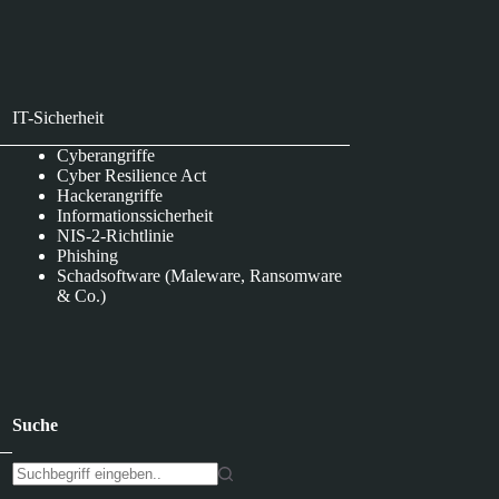
IT-Sicherheit
Cyberangriffe
Cyber Resilience Act
Hackerangriffe
Informationssicherheit
NIS-2-Richtlinie
Phishing
Schadsoftware (Maleware, Ransomware
& Co.)
Suche
K