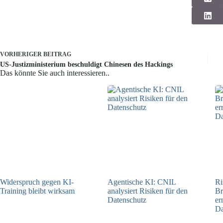
VORHERIGER
BEITRAG
US-Justizministerium beschuldigt Chinesen des Hackings
Das könnte Sie auch interessieren..
Widerspruch gegen KI-
Agentische KI: CNIL
Ri
Training bleibt wirksam
analysiert Risiken für den
Br
Datenschutz
er
05.08.2026
Da
04.08.2026