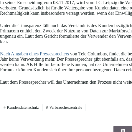
In seiner Entscheidung vom 03.11.2017, wird vom LG Leipzig die Wei
verboten. Grundsätzlich ist für die Weitergabe von Kundendaten eine 
Rechtmäßigkeit kann insbesondere versagt werden, wenn der Einwilligu
Unter die Transparenz fällt auch das Verständnis des Kunden bezüglic
Primacom enthielt den Zweck der Nutzung von Daten zur Marktforschu
ungenau ein. Laut dem Gericht formulierte der Verwender den Verw
klar.
Nach Angaben eines Pressesprechers
von Tele Columbus, findet die be
Jahr keine Verwendung mehr. Der Pressesprecher gibt ebenfalls an, da
werden kann. Als Hilfe für betroffene Kunden, hat das Unternehmen sta
Formular können Kunden sich über ihre personenbezogenen Daten erk
Laut dem Pressesprecher will das Unternehmen den Prozess nicht weit
#
Kundendatenschutz
#
Verbraucherzentrale