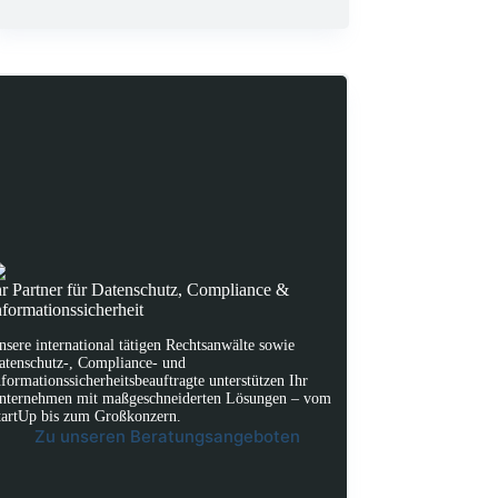
hr Partner für Datenschutz, Compliance &
nformationssicherheit
nsere international tätigen Rechtsanwälte sowie
atenschutz-, Compliance- und
nformationssicherheitsbeauftragte unterstützen Ihr
nternehmen mit maßgeschneiderten Lösungen – vom
tartUp bis zum Großkonzern.
Zu unseren Beratungsangeboten