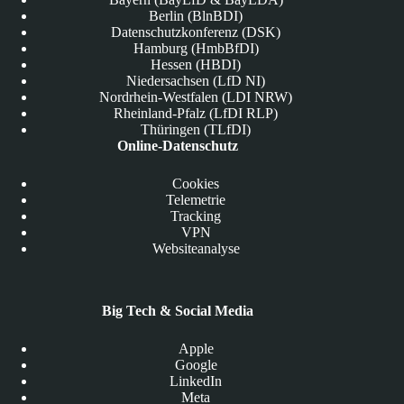
Berlin (BlnBDI)
Datenschutzkonferenz (DSK)
Hamburg (HmbBfDI)
Hessen (HBDI)
Niedersachsen (LfD NI)
Nordrhein-Westfalen (LDI NRW)
Rheinland-Pfalz (LfDI RLP)
Thüringen (TLfDI)
Online-Datenschutz
Cookies
Telemetrie
Tracking
VPN
Websiteanalyse
Big Tech & Social Media
Apple
Google
LinkedIn
Meta