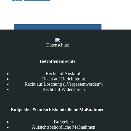
Apples
Clips-
App
ohne
Nutzererlaubnis
Datenschutz
Betroffenenrechte
Recht auf Auskunft
Recht auf Berichtigung
Recht auf Löschung („Vergessenwerden“)
Recht auf Widerspruch
Bußgelder & aufsichtsbehördliche Maßnahmen
Bußgelder
Aufsichtsbehördliche Maßnahmen