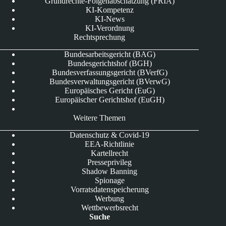
Grundrechte-Folgenabschätzung (FRIA)
KI-Kompetenz
KI-News
KI-Verordnung
Rechtsprechung
Bundesarbeitsgericht (BAG)
Bundesgerichtshof (BGH)
Bundesverfassungsgericht (BVerfG)
Bundesverwaltungsgericht (BVerwG)
Europäisches Gericht (EuG)
Europäischer Gerichtshof (EuGH)
Weitere Themen
Datenschutz & Covid-19
EEA-Richtlinie
Kartellrecht
Presseprivileg
Shadow Banning
Spionage
Vorratsdatenspeicherung
Werbung
Wettbewerbsrecht
Suche