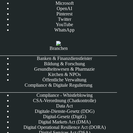
Microsoft
OpenAI
Pinterest
Twitter
YouTube
WhatsApp
Branchen
Banken & Finanzdienstleister
Bildung & Forschung
Gesundheitswesen & Pharmazie
Kirchen & NPOs
Öffentliche Verwaltung
Compliance & Digitale Regulierung
Compliance - Whistleblowing
CSA-Verordnung (Chatkontrolle)
Data Act
Digitale-Dienste-Gesetz (DDG)
Digital-Gesetz (DigiG)
Digital Markets Act (DMA)
Digital Operational Resilience Act (DORA)
Digital Services Act (DSA)