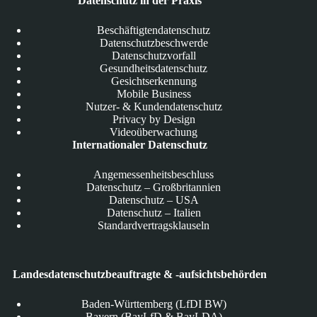
Datenschutz in der Praxis
Beschäftigtendatenschutz
Datenschutzbeschwerde
Datenschutzvorfall
Gesundheitsdatenschutz
Gesichtserkennung
Mobile Business
Nutzer- & Kundendatenschutz
Privacy by Design
Videoüberwachung
Internationaler Datenschutz
Angemessenheitsbeschluss
Datenschutz – Großbritannien
Datenschutz – USA
Datenschutz – Italien
Standardvertragsklauseln
Landesdatenschutzbeauftragte & -aufsichtsbehörden
Baden-Württemberg (LfDI BW)
Bayern (BayLfD & BayLDA)