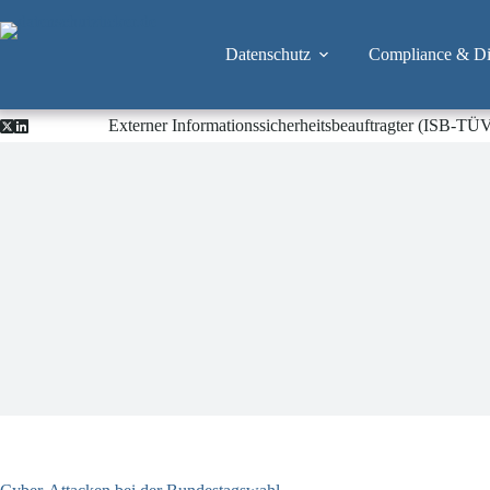
Zum
Inhalt
springen
Datenschutz
Compliance & Dig
Externer Informationssicherheitsbeauftragter (ISB-TÜ