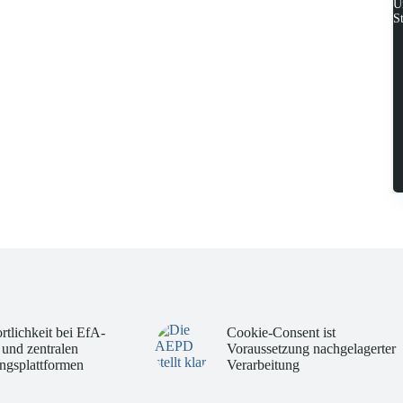
U
S
rtlichkeit bei EfA-
Cookie-Consent ist
 und zentralen
Voraussetzung nachgelagerter
ngsplattformen
Verarbeitung