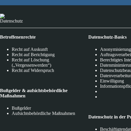
Datenschutz
Betroffenenrechte
Datenschutz-Basics
Recht auf Auskunft
Anonymisierung
Recht auf Berichtigung
Auftragsverarbe
Recht auf Löschung
Berechtigtes Int
(„Vergessenwerden“)
Datenminimieru
Recht auf Widerspruch
Datenschutzbeau
Datenverarbeitu
Einwilligung
Informationspfli
Bußgelder & aufsichtsbehördliche
Maßnahmen
Bußgelder
Aufsichtsbehördliche Maßnahmen
Datenschutz in der P
Beschäftigtenda