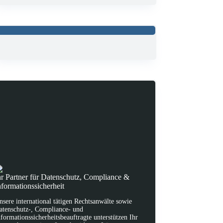
hr Partner für Datenschutz, Compliance &
nformationssicherheit
nsere international tätigen Rechtsanwälte sowie
atenschutz-, Compliance- und
nformationssicherheitsbeauftragte unterstützen Ihr