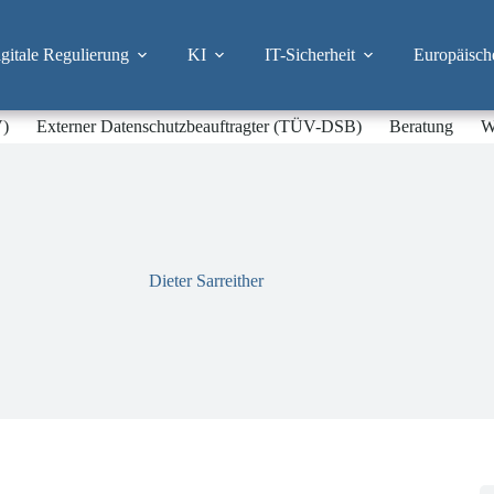
itale Regulierung
KI
IT-Sicherheit
Europäisch
V)
Externer Datenschutzbeauftragter (TÜV-DSB)
Beratung
W
Dieter Sarreither