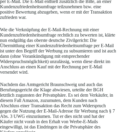
per E-Mail. Die E-Mail enthielt zusätzlich die Bitte, an einer
Kundenzufriedenheitsumfrage teilzunehmen bzw. eine
positive Bewertung abzugeben, wenn er mit der Transaktion
zufrieden war.
Wie die Verknüpfung der E-Mail-Rechnung mit einer
Kundenzufriedenheitsumfrage rechtlich zu bewerten ist, klärte
nun endgültig das oberste deutsche Zivilgericht: Die
Übermittlung einer Kundenzufriedenheitsumfrage per E-Mail
ist unter den Begriff der Werbung zu subsumieren und ist auch
dann (ohne Vorankündigung mit entsprechender
Widerspruchsmöglichkeit) unzulässig, wenn diese direkt im
Anschluss an einen Kauf mit der Rechnung per E-Mail
versendet wird.
Nachdem das Amtsgericht Braunschweig und auch das
Berufungsgericht die Klage abwiesen, urteilte der BGH
letztlich zugunsten der Privatsphäre. Es sei dem Verkäufer, in
diesem Fall Amazon, zuzumuten, dem Kunden nach
Abschluss einer Transaktion das Recht zum Widerspruch
gegen die Nutzung der E-Mail-Adresse für Werbung nach § 7
Abs. 3 UWG einzuräumen. Tut er dies nicht und hat der
Käufer nicht vorab in den Erhalt von Werbe-E-Mails
eingewilligt, ist das Eindringen in die Privatsphäre des