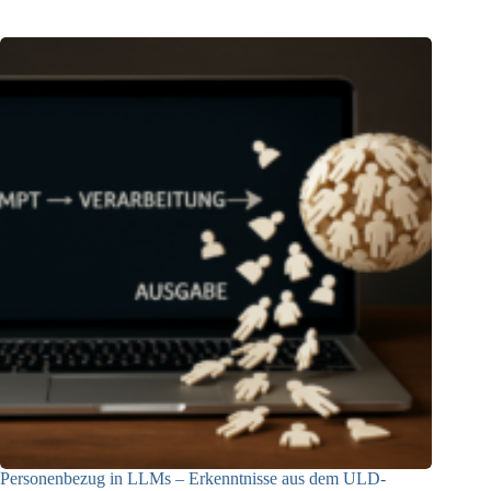
Personenbezug in LLMs – Erkenntnisse aus dem ULD-