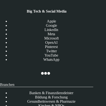
Big Tech & Social Media
Apple
Google
LinkedIn
Meta
Microsoft
OpenAI
Pinterest
Twitter
YouTube
WhatsApp
Branchen
Banken & Finanzdienstleister
Bildung & Forschung
Gesundheitswesen & Pharmazie
Kirchen & NPOs