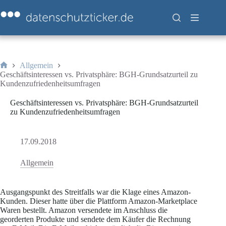
Zum
Inhalt
springen
Allgemein
Start
Geschäftsinteressen vs. Privatsphäre: BGH-Grundsatzurteil zu
Kundenzufriedenheitsumfragen
Geschäftsinteressen vs. Privatsphäre: BGH-Grundsatzurteil
zu Kundenzufriedenheitsumfragen
17.09.2018
Allgemein
Ausgangspunkt des Streitfalls war die Klage eines Amazon-
Kunden. Dieser hatte über die Plattform Amazon-Marketplace
Waren bestellt. Amazon versendete im Anschluss die
georderten Produkte und sendete dem Käufer die Rechnung