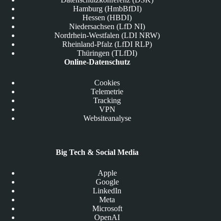
Hamburg (HmbBfDI)
Hessen (HBDI)
Niedersachsen (LfD NI)
Nordrhein-Westfalen (LDI NRW)
Rheinland-Pfalz (LfDI RLP)
Thüringen (TLfDI)
Online-Datenschutz
Cookies
Telemetrie
Tracking
VPN
Websiteanalyse
Big Tech & Social Media
Apple
Google
LinkedIn
Meta
Microsoft
OpenAI