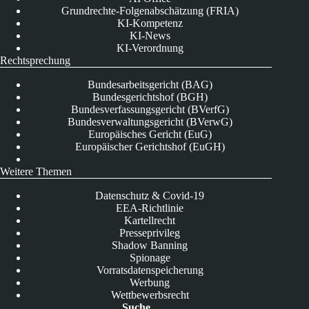
Grundrechte-Folgenabschätzung (FRIA)
KI-Kompetenz
KI-News
KI-Verordnung
Rechtsprechung
Bundesarbeitsgericht (BAG)
Bundesgerichtshof (BGH)
Bundesverfassungsgericht (BVerfG)
Bundesverwaltungsgericht (BVerwG)
Europäisches Gericht (EuG)
Europäischer Gerichtshof (EuGH)
Weitere Themen
Datenschutz & Covid-19
EEA-Richtlinie
Kartellrecht
Presseprivileg
Shadow Banning
Spionage
Vorratsdatenspeicherung
Werbung
Wettbewerbsrecht
Suche