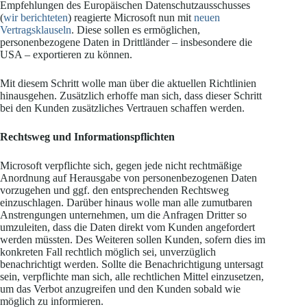
Empfehlungen des Europäischen Datenschutzausschusses
(
wir berichteten
) reagierte Microsoft nun mit
neuen
Vertragsklauseln
. Diese sollen es ermöglichen,
personenbezogene Daten in Drittländer – insbesondere die
USA – exportieren zu können.
Mit diesem Schritt wolle man über die aktuellen Richtlinien
hinausgehen. Zusätzlich erhoffe man sich, dass dieser Schritt
bei den Kunden zusätzliches Vertrauen schaffen werden.
Rechtsweg und Informationspflichten
Microsoft verpflichte sich, gegen jede nicht rechtmäßige
Anordnung auf Herausgabe von personenbezogenen Daten
vorzugehen und ggf. den entsprechenden Rechtsweg
einzuschlagen. Darüber hinaus wolle man alle zumutbaren
Anstrengungen unternehmen, um die Anfragen Dritter so
umzuleiten, dass die Daten direkt vom Kunden angefordert
werden müssten. Des Weiteren sollen Kunden, sofern dies im
konkreten Fall rechtlich möglich sei, unverzüglich
benachrichtigt werden. Sollte die Benachrichtigung untersagt
sein, verpflichte man sich, alle rechtlichen Mittel einzusetzen,
um das Verbot anzugreifen und den Kunden sobald wie
möglich zu informieren.