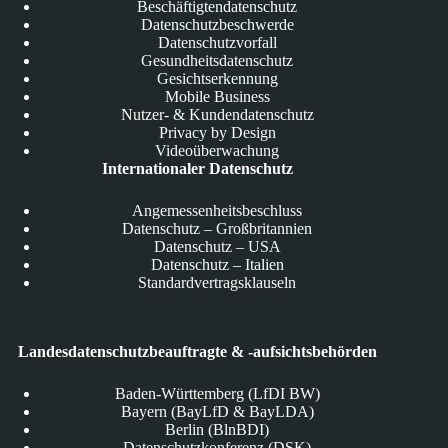
Beschäftigtendatenschutz
Datenschutzbeschwerde
Datenschutzvorfall
Gesundheitsdatenschutz
Gesichtserkennung
Mobile Business
Nutzer- & Kundendatenschutz
Privacy by Design
Videoüberwachung
Internationaler Datenschutz
Angemessenheitsbeschluss
Datenschutz – Großbritannien
Datenschutz – USA
Datenschutz – Italien
Standardvertragsklauseln
Landesdatenschutzbeauftragte & -aufsichtsbehörden
Baden-Württemberg (LfDI BW)
Bayern (BayLfD & BayLDA)
Berlin (BlnBDI)
Datenschutzkonferenz (DSK)