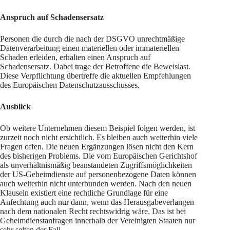
Anspruch auf Schadensersatz
Personen die durch die nach der DSGVO unrechtmäßige
Datenverarbeitung einen materiellen oder immateriellen
Schaden erleiden, erhalten einen Anspruch auf
Schadensersatz. Dabei trage der Betroffene die Beweislast.
Diese Verpflichtung übertreffe die aktuellen Empfehlungen
des Europäischen Datenschutzausschusses.
Ausblick
Ob weitere Unternehmen diesem Beispiel folgen werden, ist
zurzeit noch nicht ersichtlich. Es bleiben auch weiterhin viele
Fragen offen. Die neuen Ergänzungen lösen nicht den Kern
des bisherigen Problems. Die vom Europäischen Gerichtshof
als unverhältnismäßig beanstandeten Zugriffsmöglichkeiten
der US-Geheimdienste auf personenbezogene Daten können
auch weiterhin nicht unterbunden werden. Nach den neuen
Klauseln existiert eine rechtliche Grundlage für eine
Anfechtung auch nur dann, wenn das Herausgabeverlangen
nach dem nationalen Recht rechtswidrig wäre. Das ist bei
Geheimdienstanfragen innerhalb der Vereinigten Staaten nur
sehr selten der Fall.