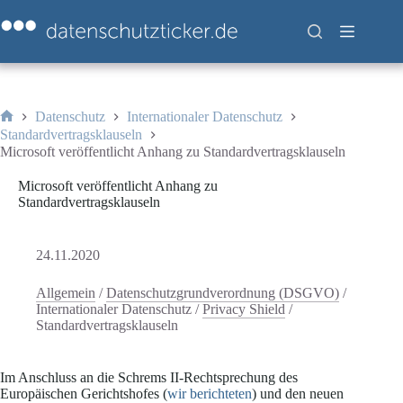
Zum
Inhalt
springen
Datenschutz
Internationaler Datenschutz
Start
Standardvertragsklauseln
Microsoft veröffentlicht Anhang zu Standardvertragsklauseln
Microsoft veröffentlicht Anhang zu
Standardvertragsklauseln
24.11.2020
Allgemein
/
Datenschutzgrundverordnung (DSGVO)
/
Internationaler Datenschutz
/
Privacy Shield
/
Standardvertragsklauseln
Im Anschluss an die Schrems II-Rechtsprechung des
Europäischen Gerichtshofes (
wir berichteten
) und den neuen