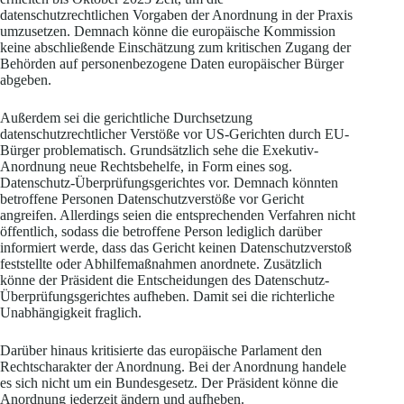
datenschutzrechtlichen Vorgaben der Anordnung in der Praxis
umzusetzen. Demnach könne die europäische Kommission
keine abschließende Einschätzung zum kritischen Zugang der
Behörden auf personenbezogene Daten europäischer Bürger
abgeben.
Außerdem sei die gerichtliche Durchsetzung
datenschutzrechtlicher Verstöße vor US-Gerichten durch EU-
Bürger problematisch. Grundsätzlich sehe die Exekutiv-
Anordnung neue Rechtsbehelfe, in Form eines sog.
Datenschutz-Überprüfungsgerichtes vor. Demnach könnten
betroffene Personen Datenschutzverstöße vor Gericht
angreifen. Allerdings seien die entsprechenden Verfahren nicht
öffentlich, sodass die betroffene Person lediglich darüber
informiert werde, dass das Gericht keinen Datenschutzverstoß
feststellte oder Abhilfemaßnahmen anordnete. Zusätzlich
könne der Präsident die Entscheidungen des Datenschutz-
Überprüfungsgerichtes aufheben. Damit sei die richterliche
Unabhängigkeit fraglich.
Darüber hinaus kritisierte das europäische Parlament den
Rechtscharakter der Anordnung. Bei der Anordnung handele
es sich nicht um ein Bundesgesetz. Der Präsident könne die
Anordnung jederzeit ändern und aufheben.