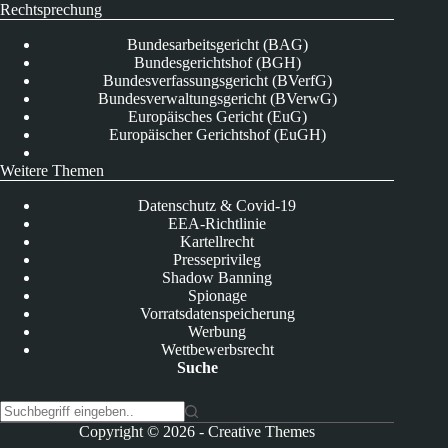
Rechtsprechung
Bundesarbeitsgericht (BAG)
Bundesgerichtshof (BGH)
Bundesverfassungsgericht (BVerfG)
Bundesverwaltungsgericht (BVerwG)
Europäisches Gericht (EuG)
Europäischer Gerichtshof (EuGH)
Weitere Themen
Datenschutz & Covid-19
EEA-Richtlinie
Kartellrecht
Presseprivileg
Shadow Banning
Spionage
Vorratsdatenspeicherung
Werbung
Wettbewerbsrecht
Suche
K
Copyright © 2026 -
Creative Themes
e