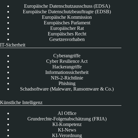
Europäische Datenschutzausschuss (EDSA)
Europäische Datenschutzbeauftragte (EDSB)
Europäische Kommission
Europäisches Parlament
Europäischer Rat
Europäisches Recht
Gesetzesvorhaben
IT-Sicherheit
Cyberangriffe
Cyber Resilience Act
Hackerangriffe
Informationssicherheit
NIS-2-Richtlinie
Phishing
Schadsoftware (Maleware, Ransomware & Co.)
Künstliche Intelligenz
AI Office
Grundrechte-Folgenabschätzung (FRIA)
KI-Kompetenz
KI-News
KI-Verordnung