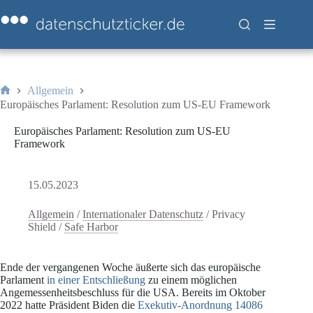
Zum
Inhalt
springen
Allgemein
Start
Europäisches Parlament: Resolution zum US-EU Framework
Europäisches Parlament: Resolution zum US-EU
Framework
15.05.2023
Allgemein
/
Internationaler Datenschutz
/
Privacy
Shield
/
Safe Harbor
Ende der vergangenen Woche äußerte sich das europäische
Parlament
in einer Entschließung
zu einem möglichen
Angemessenheitsbeschluss für die USA. Bereits im Oktober
2022 hatte Präsident Biden die
Exekutiv-Anordnung 14086