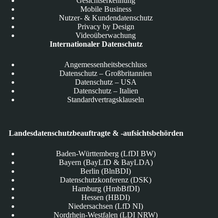
Gesichtserkennung
Mobile Business
Nutzer- & Kundendatenschutz
Privacy by Design
Videoüberwachung
Internationaler Datenschutz
Angemessenheitsbeschluss
Datenschutz – Großbritannien
Datenschutz – USA
Datenschutz – Italien
Standardvertragsklauseln
Landesdatenschutzbeauftragte & -aufsichtsbehörden
Baden-Württemberg (LfDI BW)
Bayern (BayLfD & BayLDA)
Berlin (BlnBDI)
Datenschutzkonferenz (DSK)
Hamburg (HmbBfDI)
Hessen (HBDI)
Niedersachsen (LfD NI)
Nordrhein-Westfalen (LDI NRW)