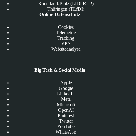
Rheinland-Pfalz (LfDI RLP)
Thüringen (TLfDI)
Online-Datenschutz
Cookies
Telemetrie
Tracking
VPN
Websiteanalyse
Big Tech & Social Media
Apple
Google
LinkedIn
Meta
Microsoft
OpenAI
Pinterest
Twitter
YouTube
WhatsApp