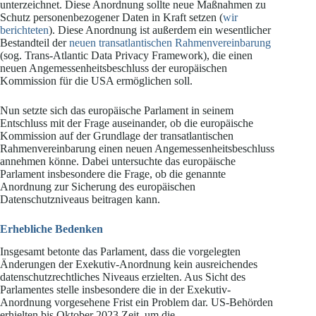
unterzeichnet. Diese Anordnung sollte neue Maßnahmen zu
Schutz personenbezogener Daten in Kraft setzen (
wir
berichteten
). Diese Anordnung ist außerdem ein wesentlicher
Bestandteil der
neuen transatlantischen Rahmenvereinbarung
(sog. Trans-Atlantic Data Privacy Framework), die einen
neuen Angemessenheitsbeschluss der europäischen
Kommission für die USA ermöglichen soll.
Nun setzte sich das europäische Parlament in seinem
Entschluss mit der Frage auseinander, ob die europäische
Kommission auf der Grundlage der transatlantischen
Rahmenvereinbarung einen neuen Angemessenheitsbeschluss
annehmen könne. Dabei untersuchte das europäische
Parlament insbesondere die Frage, ob die genannte
Anordnung zur Sicherung des europäischen
Datenschutzniveaus beitragen kann.
Erhebliche Bedenken
Insgesamt betonte das Parlament, dass die vorgelegten
Änderungen der Exekutiv-Anordnung kein ausreichendes
datenschutzrechtliches Niveaus erzielten. Aus Sicht des
Parlamentes stelle insbesondere die in der Exekutiv-
Anordnung vorgesehene Frist ein Problem dar. US-Behörden
erhielten bis Oktober 2023 Zeit, um die