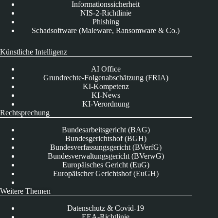
Informationssicherheit
NIS-2-Richtlinie
Phishing
Schadsoftware (Maleware, Ransomware & Co.)
Künstliche Intelligenz
AI Office
Grundrechte-Folgenabschätzung (FRIA)
KI-Kompetenz
KI-News
KI-Verordnung
Rechtsprechung
Bundesarbeitsgericht (BAG)
Bundesgerichtshof (BGH)
Bundesverfassungsgericht (BVerfG)
Bundesverwaltungsgericht (BVerwG)
Europäisches Gericht (EuG)
Europäischer Gerichtshof (EuGH)
Weitere Themen
Datenschutz & Covid-19
EEA-Richtlinie