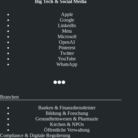
Big Tech & Social Media
Apple
Google
LinkedIn
Meta
Microsoft
OpenAI
Pinterest
Twitter
YouTube
WhatsApp
Branchen
Banken & Finanzdienstleister
Bildung & Forschung
Gesundheitswesen & Pharmazie
Kirchen & NPOs
Öffentliche Verwaltung
Compliance & Digitale Regulierung