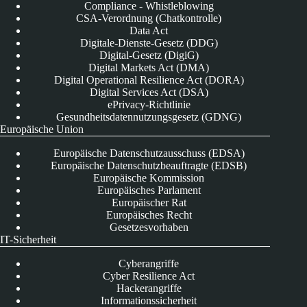
Compliance - Whistleblowing
CSA-Verordnung (Chatkontrolle)
Data Act
Digitale-Dienste-Gesetz (DDG)
Digital-Gesetz (DigiG)
Digital Markets Act (DMA)
Digital Operational Resilience Act (DORA)
Digital Services Act (DSA)
ePrivacy-Richtlinie
Gesundheitsdatennutzungsgesetz (GDNG)
Europäische Union
Europäische Datenschutzausschuss (EDSA)
Europäische Datenschutzbeauftragte (EDSB)
Europäische Kommission
Europäisches Parlament
Europäischer Rat
Europäisches Recht
Gesetzesvorhaben
IT-Sicherheit
Cyberangriffe
Cyber Resilience Act
Hackerangriffe
Informationssicherheit