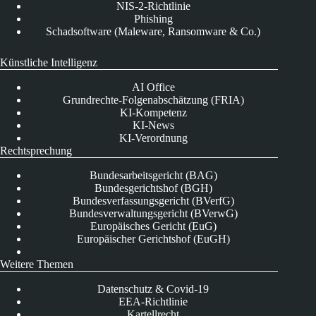
NIS-2-Richtlinie
Phishing
Schadsoftware (Maleware, Ransomware & Co.)
Künstliche Intelligenz
AI Office
Grundrechte-Folgenabschätzung (FRIA)
KI-Kompetenz
KI-News
KI-Verordnung
Rechtsprechung
Bundesarbeitsgericht (BAG)
Bundesgerichtshof (BGH)
Bundesverfassungsgericht (BVerfG)
Bundesverwaltungsgericht (BVerwG)
Europäisches Gericht (EuG)
Europäischer Gerichtshof (EuGH)
Weitere Themen
Datenschutz & Covid-19
EEA-Richtlinie
Kartellrecht