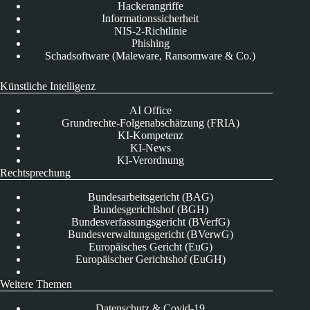
Hackerangriffe
Informationssicherheit
NIS-2-Richtlinie
Phishing
Schadsoftware (Maleware, Ransomware & Co.)
Künstliche Intelligenz
AI Office
Grundrechte-Folgenabschätzung (FRIA)
KI-Kompetenz
KI-News
KI-Verordnung
Rechtsprechung
Bundesarbeitsgericht (BAG)
Bundesgerichtshof (BGH)
Bundesverfassungsgericht (BVerfG)
Bundesverwaltungsgericht (BVerwG)
Europäisches Gericht (EuG)
Europäischer Gerichtshof (EuGH)
Weitere Themen
Datenschutz & Covid-19