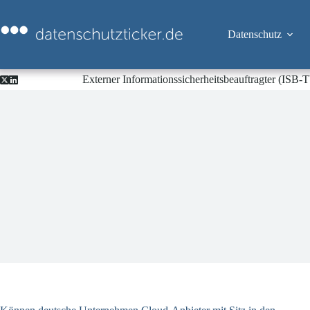
Zum
Inhalt
springen
Datenschutz
Externer Informationssicherheitsbeauftragter (ISB