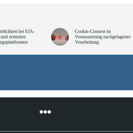
rtlichkeit bei EfA-
Cookie-Consent ist
 und zentralen
Voraussetzung nachgelagerter
ngsplattformen
Verarbeitung