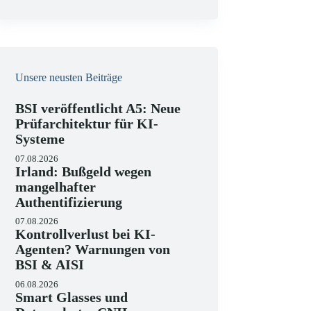
e
i
s
Unsere neusten Beiträge
BSI veröffentlicht A5: Neue
Prüfarchitektur für KI-
Systeme
07.08.2026
Irland: Bußgeld wegen
mangelhafter
Authentifizierung
07.08.2026
Kontrollverlust bei KI-
Agenten? Warnungen von
BSI & AISI
06.08.2026
Smart Glasses und