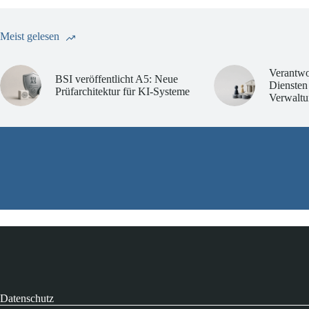
Meist gelesen
Verantwo
BSI veröffentlicht A5: Neue
Diensten
Prüfarchitektur für KI-Systeme
Verwaltu
Datenschutz