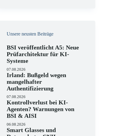
e
i
s
Unsere neusten Beiträge
BSI veröffentlicht A5: Neue
Prüfarchitektur für KI-
Systeme
07.08.2026
Irland: Bußgeld wegen
mangelhafter
Authentifizierung
07.08.2026
Kontrollverlust bei KI-
Agenten? Warnungen von
BSI & AISI
06.08.2026
Smart Glasses und