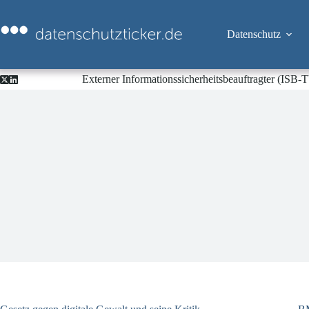
Zum
Inhalt
springen
Datenschutz
Externer Informationssicherheitsbeauftragter (ISB