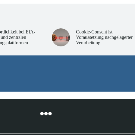
rtlichkeit bei EfA-
Cookie-Consent ist
 und zentralen
Voraussetzung nachgelagerter
ngsplattformen
Verarbeitung