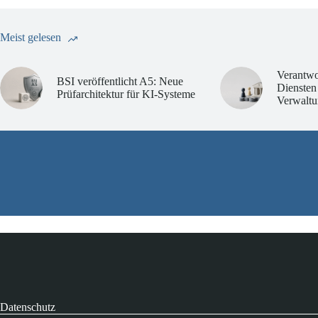
Meist gelesen
Verantwo
BSI veröffentlicht A5: Neue
Diensten
Prüfarchitektur für KI-Systeme
Verwaltu
Datenschutz