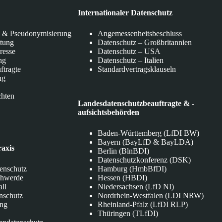
Internationaler Datenschutz
 & Pseudonymisierung
Angemessenheitsbeschluss
itung
Datenschutz – Großbritannien
eresse
Datenschutz – USA
ng
Datenschutz – Italien
ftragte
Standardvertragsklauseln
ng
chten
Landesdatenschutzbeauftragte & -
aufsichtsbehörden
Baden-Württemberg (LfDI BW)
Bayern (BayLfD & BayLDA)
raxis
Berlin (BlnBDI)
Datenschutzkonferenz (DSK)
tenschutz
Hamburg (HmbBfDI)
chwerde
Hessen (HBDI)
all
Niedersachsen (LfD NI)
nschutz
Nordrhein-Westfalen (LDI NRW)
ung
Rheinland-Pfalz (LfDI RLP)
Thüringen (TLfDI)