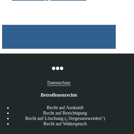
Selbstbestimmung
für
marginalisierte
Gruppen“
Datenschutz
Betroffenenrechte
Recht auf Auskunft
Recht auf Berichtigung
Recht auf Löschung („Vergessenwerden“)
Recht auf Widerspruch