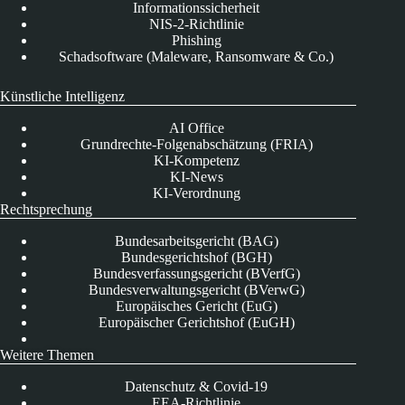
Informationssicherheit
NIS-2-Richtlinie
Phishing
Schadsoftware (Maleware, Ransomware & Co.)
Künstliche Intelligenz
AI Office
Grundrechte-Folgenabschätzung (FRIA)
KI-Kompetenz
KI-News
KI-Verordnung
Rechtsprechung
Bundesarbeitsgericht (BAG)
Bundesgerichtshof (BGH)
Bundesverfassungsgericht (BVerfG)
Bundesverwaltungsgericht (BVerwG)
Europäisches Gericht (EuG)
Europäischer Gerichtshof (EuGH)
Weitere Themen
Datenschutz & Covid-19
EEA-Richtlinie