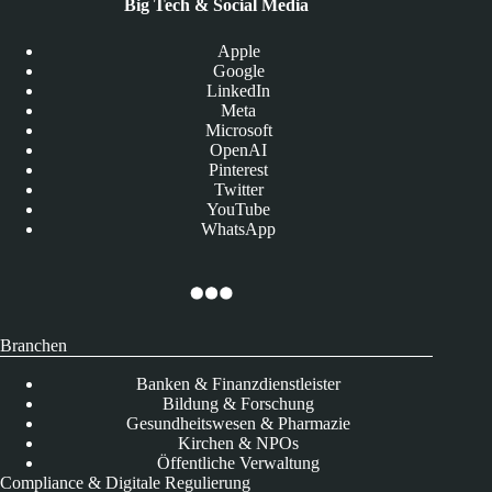
Big Tech & Social Media
Apple
Google
LinkedIn
Meta
Microsoft
OpenAI
Pinterest
Twitter
YouTube
WhatsApp
Branchen
Banken & Finanzdienstleister
Bildung & Forschung
Gesundheitswesen & Pharmazie
Kirchen & NPOs
Öffentliche Verwaltung
Compliance & Digitale Regulierung