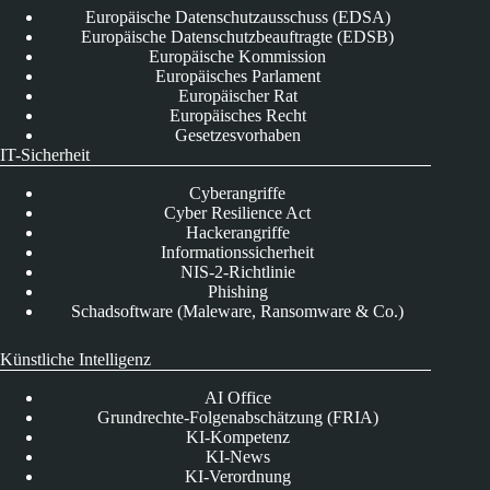
Europäische Datenschutzausschuss (EDSA)
Europäische Datenschutzbeauftragte (EDSB)
Europäische Kommission
Europäisches Parlament
Europäischer Rat
Europäisches Recht
Gesetzesvorhaben
IT-Sicherheit
Cyberangriffe
Cyber Resilience Act
Hackerangriffe
Informationssicherheit
NIS-2-Richtlinie
Phishing
Schadsoftware (Maleware, Ransomware & Co.)
Künstliche Intelligenz
AI Office
Grundrechte-Folgenabschätzung (FRIA)
KI-Kompetenz
KI-News
KI-Verordnung