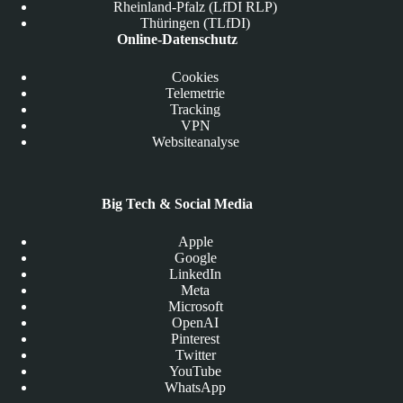
Rheinland-Pfalz (LfDI RLP)
Thüringen (TLfDI)
Online-Datenschutz
Cookies
Telemetrie
Tracking
VPN
Websiteanalyse
Big Tech & Social Media
Apple
Google
LinkedIn
Meta
Microsoft
OpenAI
Pinterest
Twitter
YouTube
WhatsApp