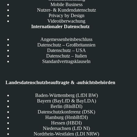
Mobile Business
Nutzer- & Kundendatenschutz
Privacy by Design
Videoüberwachung
Internationaler Datenschutz
Angemessenheitsbeschluss
Datenschutz – Großbritannien
Datenschutz – USA
Datenschutz – Italien
Standardvertragsklauseln
Landesdatenschutzbeauftragte & -aufsichtsbehörden
Baden-Württemberg (LfDI BW)
Bayern (BayLfD & BayLDA)
Berlin (BlnBDI)
Datenschutzkonferenz (DSK)
Hamburg (HmbBfDI)
Hessen (HBDI)
Niedersachsen (LfD NI)
Nordrhein-Westfalen (LDI NRW)