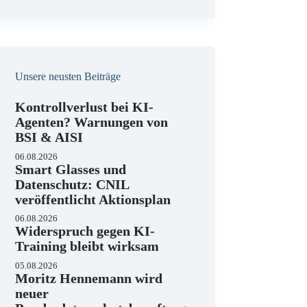
e
i
s
Unsere neusten Beiträge
Kontrollverlust bei KI-
Agenten? Warnungen von
BSI & AISI
06.08.2026
Smart Glasses und
Datenschutz: CNIL
veröffentlicht Aktionsplan
06.08.2026
Widerspruch gegen KI-
Training bleibt wirksam
05.08.2026
Moritz Hennemann wird
neuer