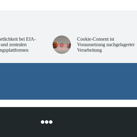
rtlichkeit bei EfA-
Cookie-Consent ist
 und zentralen
Voraussetzung nachgelagerter
ngsplattformen
Verarbeitung