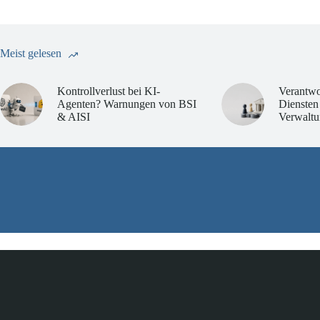
Meist gelesen
Kontrollverlust bei KI-
Verantwo
Agenten? Warnungen von BSI
Diensten
& AISI
Verwaltu