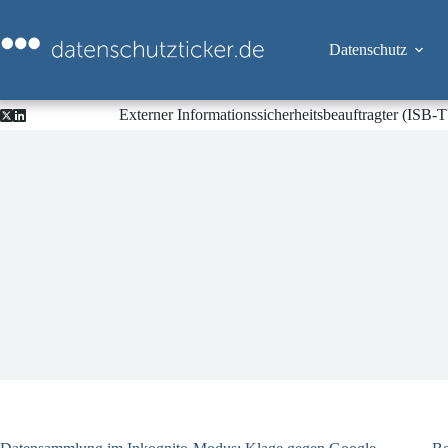
Zum
Inhalt
springen
Datenschutz
Externer Informationssicherheitsbeauftragter (ISB