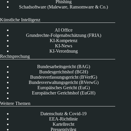
Phishing
Schadsoftware (Maleware, Ransomware & Co.)
Künstliche Intelligenz
AI Office
Grundrechte-Folgenabschätzung (FRIA)
KI-Kompetenz
KI-News
KI-Verordnung
Rechtsprechung
Bundesarbeitsgericht (BAG)
Bundesgerichtshof (BGH)
Bundesverfassungsgericht (BVerfG)
Bundesverwaltungsgericht (BVerwG)
Europäisches Gericht (EuG)
Europäischer Gerichtshof (EuGH)
Weitere Themen
Datenschutz & Covid-19
EEA-Richtlinie
Kartellrecht
Presseprivileg