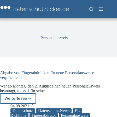
Zum
Inhalt
springen
Personalausweis
Abgabe von Fingerabdrücken für neue Personalausweise
verpflichtend
Wer ab Montag, den 2. August einen neuen Personalausweis
beantragt, muss dafür seine…
Weiterlesen
Abgabe
von
04.08.2021
Fingerabdrücken
Datenschutz
Datenschutz-News
EU-
für
Richtlinie
Fingerabdruck
Personalausweis