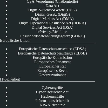
CSA-Verordnung (Chatkontrolle)
Data Act
Digitale-Dienste-Gesetz (DDG)
Digital-Gesetz (DigiG)
Digital Markets Act (DMA)
Digital Operational Resilience Act (DORA)
Digital Services Act (DSA)
ePrivacy-Richtlinie
Gesundheitsdatennutzungsgesetz (GDNG)
Europäische Union
Europäische Datenschutzausschuss (EDSA)
Europäische Datenschutzbeauftragte (EDSB)
Europäische Kommission
Europäisches Parlament
Europäischer Rat
Europäisches Recht
Gesetzesvorhaben
IT-Sicherheit
Cyberangriffe
Cyber Resilience Act
Hackerangriffe
Informationssicherheit
NIS-2-Richtlinie