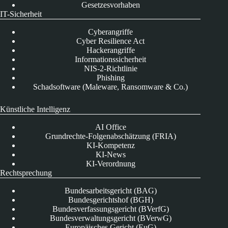
Gesetzesvorhaben
IT-Sicherheit
Cyberangriffe
Cyber Resilience Act
Hackerangriffe
Informationssicherheit
NIS-2-Richtlinie
Phishing
Schadsoftware (Maleware, Ransomware & Co.)
Künstliche Intelligenz
AI Office
Grundrechte-Folgenabschätzung (FRIA)
KI-Kompetenz
KI-News
KI-Verordnung
Rechtsprechung
Bundesarbeitsgericht (BAG)
Bundesgerichtshof (BGH)
Bundesverfassungsgericht (BVerfG)
Bundesverwaltungsgericht (BVerwG)
Europäisches Gericht (EuG)