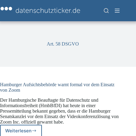
Zum
Inhalt
springen
Art. 58 DSGVO
Hamburger Aufsichtsbehörde warnt formal vor dem Einsatz
von Zoom
Der Hamburgische Beauftagte für Datenschutz und
Informationsfreiheit (HmbBfDI) hat heute in einer
Pressemitteilung bekannt gegeben, dass er die Hamburger
Senatskanzlei vor dem Einsatz der Videokonferenzlösung von
Zoom Inc. offiziell gewarnt habe.
Weiterlesen
Hamburger