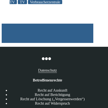
TV
TV
Verbraucherzentrale
Smart-
TV
Datenschutz
Betroffenenrechte
Recht auf Auskunft
Recht auf Berichtigung
Recht auf Löschung („Vergessenwerden“)
Recht auf Widerspruch