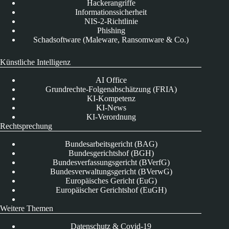
Hackerangriffe
Informationssicherheit
NIS-2-Richtlinie
Phishing
Schadsoftware (Maleware, Ransomware & Co.)
Künstliche Intelligenz
AI Office
Grundrechte-Folgenabschätzung (FRIA)
KI-Kompetenz
KI-News
KI-Verordnung
Rechtsprechung
Bundesarbeitsgericht (BAG)
Bundesgerichtshof (BGH)
Bundesverfassungsgericht (BVerfG)
Bundesverwaltungsgericht (BVerwG)
Europäisches Gericht (EuG)
Europäischer Gerichtshof (EuGH)
Weitere Themen
Datenschutz & Covid-19