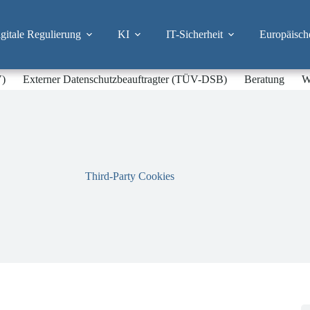
itale Regulierung
KI
IT-Sicherheit
Europäisch
V)
Externer Datenschutzbeauftragter (TÜV-DSB)
Beratung
W
Third-Party Cookies