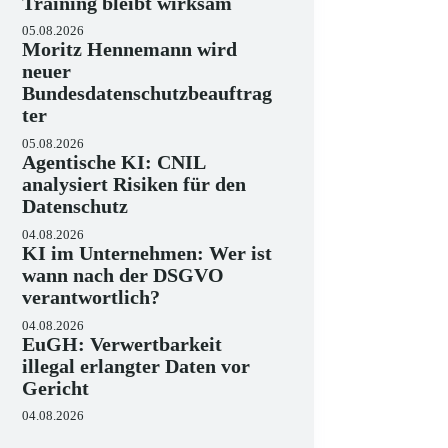
Training bleibt wirksam
05.08.2026
Moritz Hennemann wird
neuer
Bundesdatenschutzbeauftrag
ter
05.08.2026
Agentische KI: CNIL
analysiert Risiken für den
Datenschutz
04.08.2026
KI im Unternehmen: Wer ist
wann nach der DSGVO
verantwortlich?
04.08.2026
EuGH: Verwertbarkeit
illegal erlangter Daten vor
Gericht
04.08.2026