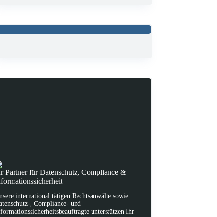
hr Partner für Datenschutz, Compliance &
nformationssicherheit
nsere international tätigen Rechtsanwälte sowie
atenschutz-, Compliance- und
nformationssicherheitsbeauftragte unterstützen Ihr