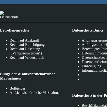
Datenschutz
Betroffenenrechte
Datenschutz-Basics
Recht auf Auskunft
Anonymisierung
Recht auf Berichtigung
Auftragsverarbe
Recht auf Löschung
Berechtigtes Int
(„Vergessenwerden“)
Datenminimieru
Recht auf Widerspruch
Datenschutzbeau
Datenverarbeitu
Einwilligung
Informationspfli
Bußgelder & aufsichtsbehördliche
Maßnahmen
Bußgelder
Aufsichtsbehördliche Maßnahmen
Datenschutz in der P
Beschäftigtenda