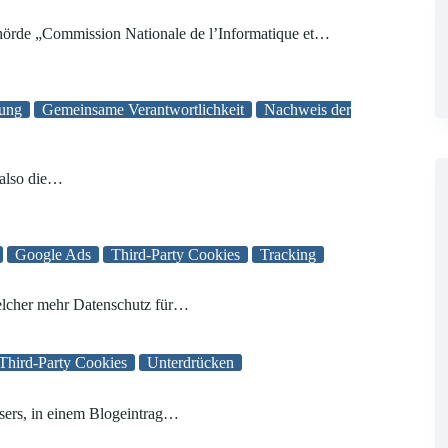
ehörde „Commission Nationale de l’Informatique et…
gung
Gemeinsame Verantwortlichkeit
Nachweis der
 also die…
Google Ads
Third-Party Cookies
Tracking
welcher mehr Datenschutz für…
Third-Party Cookies
Unterdrücken
sers, in einem Blogeintrag…