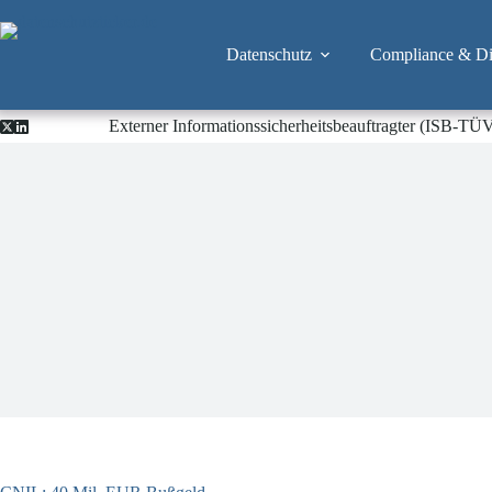
Zum
Inhalt
springen
Datenschutz
Compliance & Dig
Externer Informationssicherheitsbeauftragter (ISB-TÜ