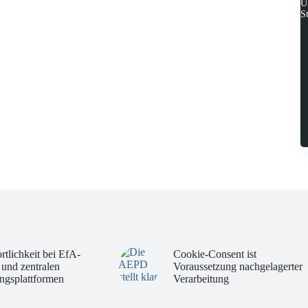
U
S
rtlichkeit bei EfA-
Cookie-Consent ist
 und zentralen
Voraussetzung nachgelagerter
ngsplattformen
Verarbeitung