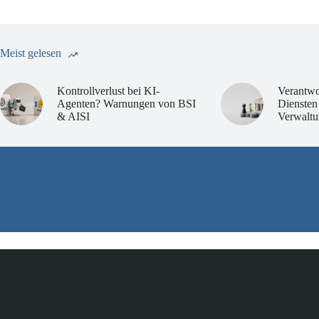
Meist gelesen
Kontrollverlust bei KI-
Verantwo
Agenten? Warnungen von BSI
Diensten
& AISI
Verwaltu