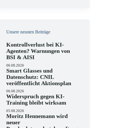
e
i
s
Unsere neusten Beiträge
Kontrollverlust bei KI-
Agenten? Warnungen von
BSI & AISI
06.08.2026
Smart Glasses und
Datenschutz: CNIL
veröffentlicht Aktionsplan
06.08.2026
Widerspruch gegen KI-
Training bleibt wirksam
05.08.2026
Moritz Hennemann wird
neuer