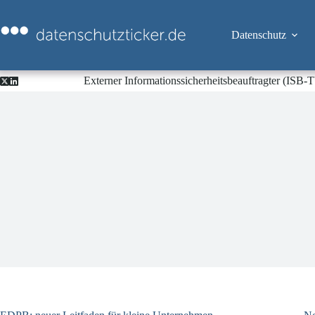
Zum
Inhalt
springen
Datenschutz
Externer Informationssicherheitsbeauftragter (ISB