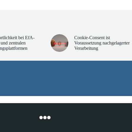
rtlichkeit bei EfA-
Cookie-Consent ist
 und zentralen
Voraussetzung nachgelagerter
ngsplattformen
Verarbeitung