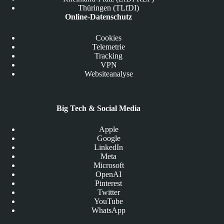
Thüringen (TLfDI)
Online-Datenschutz
Cookies
Telemetrie
Tracking
VPN
Websiteanalyse
Big Tech & Social Media
Apple
Google
LinkedIn
Meta
Microsoft
OpenAI
Pinterest
Twitter
YouTube
WhatsApp