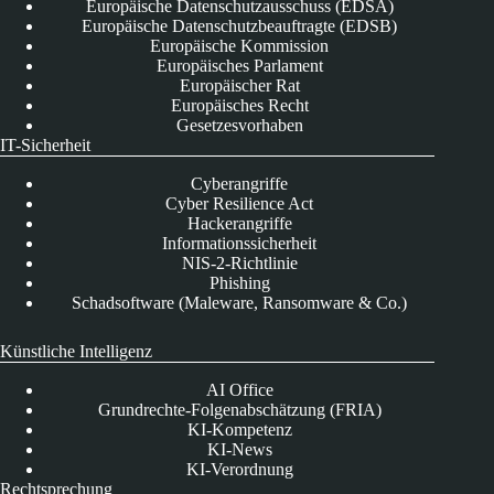
Europäische Datenschutzausschuss (EDSA)
Europäische Datenschutzbeauftragte (EDSB)
Europäische Kommission
Europäisches Parlament
Europäischer Rat
Europäisches Recht
Gesetzesvorhaben
IT-Sicherheit
Cyberangriffe
Cyber Resilience Act
Hackerangriffe
Informationssicherheit
NIS-2-Richtlinie
Phishing
Schadsoftware (Maleware, Ransomware & Co.)
Künstliche Intelligenz
AI Office
Grundrechte-Folgenabschätzung (FRIA)
KI-Kompetenz
KI-News
KI-Verordnung
Rechtsprechung