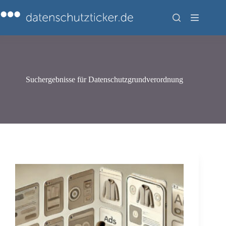
Zum
Inhalt
springen
Suchergebnisse für Datenschutzgrundverordnung