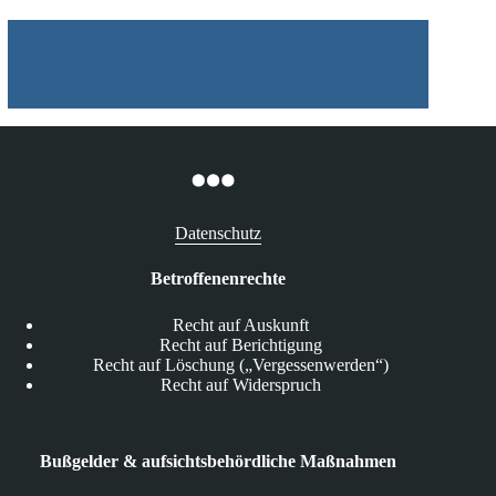
Datenschutz
Betroffenenrechte
Recht auf Auskunft
Recht auf Berichtigung
Recht auf Löschung („Vergessenwerden“)
Recht auf Widerspruch
Bußgelder & aufsichtsbehördliche Maßnahmen