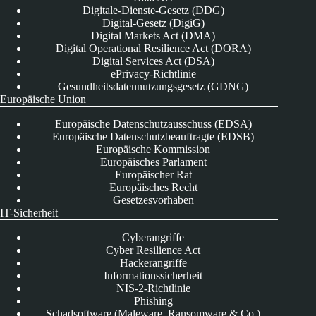
Digitale-Dienste-Gesetz (DDG)
Digital-Gesetz (DigiG)
Digital Markets Act (DMA)
Digital Operational Resilience Act (DORA)
Digital Services Act (DSA)
ePrivacy-Richtlinie
Gesundheitsdatennutzungsgesetz (GDNG)
Europäische Union
Europäische Datenschutzausschuss (EDSA)
Europäische Datenschutzbeauftragte (EDSB)
Europäische Kommission
Europäisches Parlament
Europäischer Rat
Europäisches Recht
Gesetzesvorhaben
IT-Sicherheit
Cyberangriffe
Cyber Resilience Act
Hackerangriffe
Informationssicherheit
NIS-2-Richtlinie
Phishing
Schadsoftware (Maleware, Ransomware & Co.)