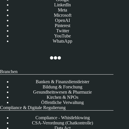
LinkedIn
Meta
Microsoft
OpenAI
Pinterest
Twitter
YouTube
WhatsApp
Branchen
Banken & Finanzdienstleister
Bildung & Forschung
Gesundheitswesen & Pharmazie
Kirchen & NPOs
Öffentliche Verwaltung
Compliance & Digitale Regulierung
Compliance - Whistleblowing
CSA-Verordnung (Chatkontrolle)
Data Act