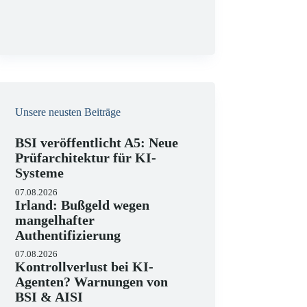
g
Unsere neusten Beiträge
BSI veröffentlicht A5: Neue
Prüfarchitektur für KI-
Systeme
07.08.2026
Irland: Bußgeld wegen
mangelhafter
Authentifizierung
07.08.2026
Kontrollverlust bei KI-
Agenten? Warnungen von
BSI & AISI