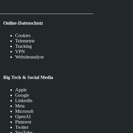
Online-Datenschutz
Cookies
Telemetrie
Tracking
VPN
Websiteanalyse
Big Tech & Social Media
Apple
Google
LinkedIn
Meta
Microsoft
OpenAI
Pinterest
Twitter
YouTube