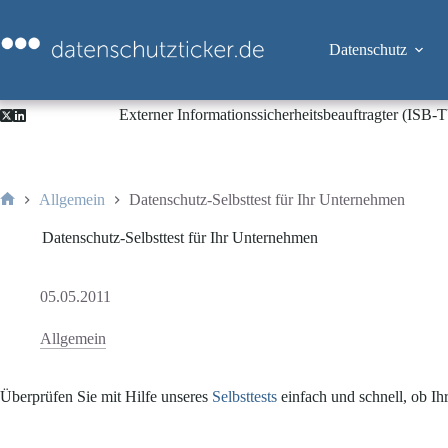
Zum
Inhalt
springen
Datenschutz
Externer Informationssicherheitsbeauftragter (ISB
Allgemein
Datenschutz-Selbsttest für Ihr Unternehmen
Start
Datenschutz-Selbsttest für Ihr Unternehmen
05.05.2011
Allgemein
Überprüfen Sie mit Hilfe unseres
Selbsttests
einfach und schnell, ob I