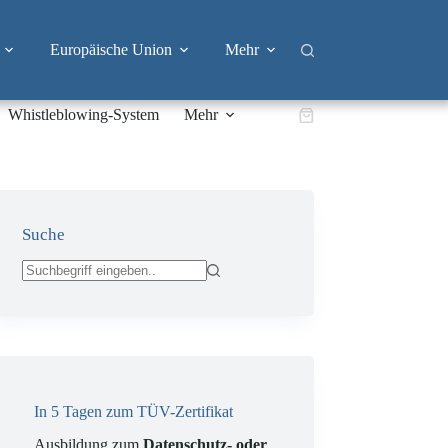
Europäische Union
Mehr
Whistleblowing-System
Mehr
Warenkorb
Suche
Keine
Ergebnisse
In 5 Tagen zum TÜV-Zertifikat
Ausbildung zum
Datenschutz- oder