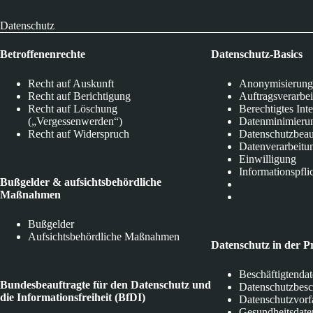
Datenschutz
Betroffenenrechte
Datenschutz-Basics
Recht auf Auskunft
Anonymisierung
Recht auf Berichtigung
Auftragsverarbe
Recht auf Löschung
Berechtigtes Int
(„Vergessenwerden“)
Datenminimieru
Recht auf Widerspruch
Datenschutzbeau
Datenverarbeitu
Einwilligung
Informationspfli
Bußgelder & aufsichtsbehördliche
Maßnahmen
Bußgelder
Aufsichtsbehördliche Maßnahmen
Datenschutz in der P
Beschäftigtenda
Bundesbeauftragte für den Datenschutz und
Datenschutzbes
die Informationsfreiheit (BfDI)
Datenschutzvorf
Gesundheitsdate