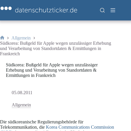
Zum
Inhalt
springen
Allgemein
Start
Südkorea: Bußgeld für Apple wegen unzulässiger Erhebung
und Verarbeitung von Standortdaten & Ermittlungen in
Frankreich
Südkorea: Bußgeld für Apple wegen unzulässiger
Erhebung und Verarbeitung von Standortdaten &
Ermittlungen in Frankreich
05.08.2011
Allgemein
Die südkoreanische Regulierungsbehörde für
Telekommunikation, die
Korea Communications Commission