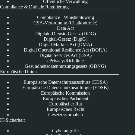
Öffentliche Verwaltung
Compliance & Digitale Regulierung
Compliance - Whistleblowing
CSA-Verordnung (Chatkontrolle)
Data Act
Digitale-Dienste-Gesetz (DDG)
Digital-Gesetz (DigiG)
Digital Markets Act (DMA)
Digital Operational Resilience Act (DORA)
Digital Services Act (DSA)
ePrivacy-Richtlinie
Gesundheitsdatennutzungsgesetz (GDNG)
Europäische Union
Europäische Datenschutzausschuss (EDSA)
Europäische Datenschutzbeauftragte (EDSB)
Europäische Kommission
Europäisches Parlament
Europäischer Rat
Europäisches Recht
Gesetzesvorhaben
IT-Sicherheit
Cyberangriffe