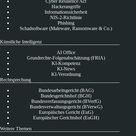
Cyber Resilience Act
Hackerangriffe
Informationssicherheit
NIS-2-Richtlinie
Phishing
Schadsoftware (Maleware, Ransomware & Co.)
Künstliche Intelligenz
AI Office
Grundrechte-Folgenabschätzung (FRIA)
KI-Kompetenz
KI-News
KI-Verordnung
Rechtsprechung
Bundesarbeitsgericht (BAG)
Bundesgerichtshof (BGH)
Bundesverfassungsgericht (BVerfG)
Bundesverwaltungsgericht (BVerwG)
Europäisches Gericht (EuG)
Europäischer Gerichtshof (EuGH)
Weitere Themen