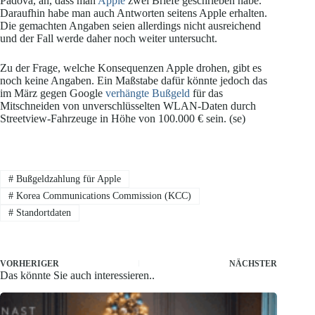
Padova, an, dass man
Apple
zwei Briefe geschrieben habe.
Daraufhin habe man auch Antworten seitens Apple erhalten.
Die gemachten Angaben seien allerdings nicht ausreichend
und der Fall werde daher noch weiter untersucht.
Zu der Frage, welche Konsequenzen Apple drohen, gibt es
noch keine Angaben. Ein Maßstabe dafür könnte jedoch das
im März gegen Google
verhängte Bußgeld
für das
Mitschneiden von unverschlüsselten WLAN-Daten durch
Streetview-Fahrzeuge in Höhe von 100.000 € sein. (se)
#
Bußgeldzahlung für Apple
#
Korea Communications Commission (KCC)
#
Standortdaten
VORHERIGER
NÄCHSTER
Das könnte Sie auch interessieren..