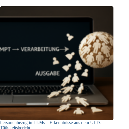
Personenbezug in LLMs – Erkenntnisse aus dem ULD-
Tätigkeitsbericht