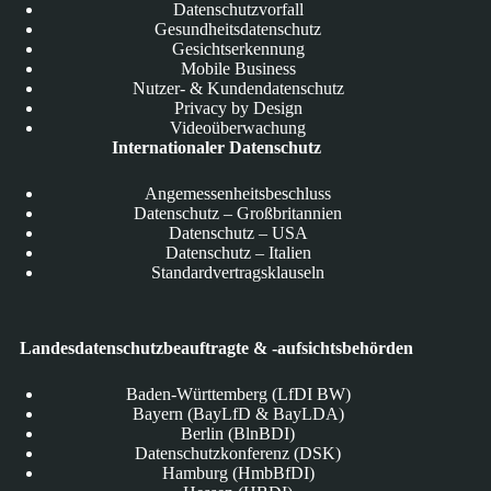
Datenschutzvorfall
Gesundheitsdatenschutz
Gesichtserkennung
Mobile Business
Nutzer- & Kundendatenschutz
Privacy by Design
Videoüberwachung
Internationaler Datenschutz
Angemessenheitsbeschluss
Datenschutz – Großbritannien
Datenschutz – USA
Datenschutz – Italien
Standardvertragsklauseln
Landesdatenschutzbeauftragte & -aufsichtsbehörden
Baden-Württemberg (LfDI BW)
Bayern (BayLfD & BayLDA)
Berlin (BlnBDI)
Datenschutzkonferenz (DSK)
Hamburg (HmbBfDI)