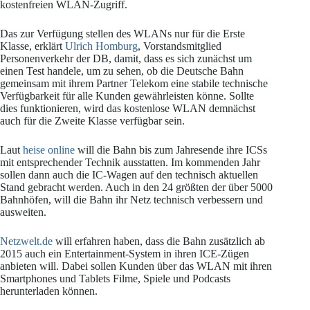
kostenfreien WLAN-Zugriff.
Das zur Verfügung stellen des WLANs nur für die Erste
Klasse, erklärt
Ulrich Homburg
, Vorstandsmitglied
Personenverkehr der DB, damit, dass es sich zunächst um
einen Test handele, um zu sehen, ob die Deutsche Bahn
gemeinsam mit ihrem Partner Telekom eine stabile technische
Verfügbarkeit für alle Kunden gewährleisten könne. Sollte
dies funktionieren, wird das kostenlose WLAN demnächst
auch für die Zweite Klasse verfügbar sein.
Laut
heise online
will die Bahn bis zum Jahresende ihre ICSs
mit entsprechender Technik ausstatten. Im kommenden Jahr
sollen dann auch die IC-Wagen auf den technisch aktuellen
Stand gebracht werden. Auch in den 24 größten der über 5000
Bahnhöfen, will die Bahn ihr Netz technisch verbessern und
ausweiten.
Netzwelt.de
will erfahren haben, dass die Bahn zusätzlich ab
2015 auch ein Entertainment-System in ihren ICE-Zügen
anbieten will. Dabei sollen Kunden über das WLAN mit ihren
Smartphones und Tablets Filme, Spiele und Podcasts
herunterladen können.