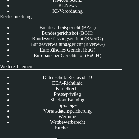
KI-News
KI-Verordnung
Rechtsprechung
Bundesarbeitsgericht (BAG)
Bundesgerichtshof (BGH)
Bundesverfassungsgericht (BVerfG)
Bundesverwaltungsgericht (BVerwG)
Europäisches Gericht (EuG)
Europäischer Gerichtshof (EuGH)
Weitere Themen
Datenschutz & Covid-19
EEA-Richtlinie
Kartellrecht
Presseprivileg
Shadow Banning
Spionage
Vorratsdatenspeicherung
Werbung
Wettbewerbsrecht
Suche