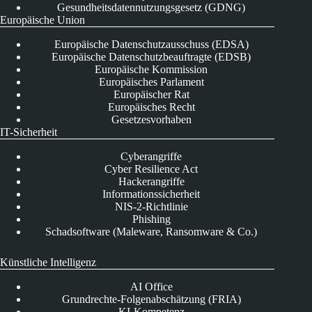
Gesundheitsdatennutzungsgesetz (GDNG)
Europäische Union
Europäische Datenschutzausschuss (EDSA)
Europäische Datenschutzbeauftragte (EDSB)
Europäische Kommission
Europäisches Parlament
Europäischer Rat
Europäisches Recht
Gesetzesvorhaben
IT-Sicherheit
Cyberangriffe
Cyber Resilience Act
Hackerangriffe
Informationssicherheit
NIS-2-Richtlinie
Phishing
Schadsoftware (Maleware, Ransomware & Co.)
Künstliche Intelligenz
AI Office
Grundrechte-Folgenabschätzung (FRIA)
KI-Kompetenz