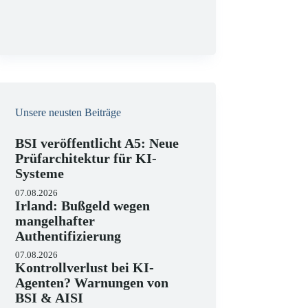
g
Unsere neusten Beiträge
BSI veröffentlicht A5: Neue
Prüfarchitektur für KI-
Systeme
07.08.2026
Irland: Bußgeld wegen
mangelhafter
Authentifizierung
07.08.2026
Kontrollverlust bei KI-
Agenten? Warnungen von
BSI & AISI