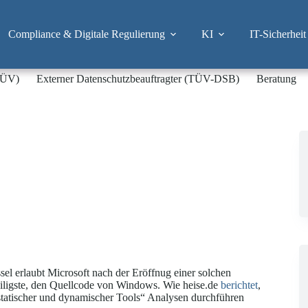
Compliance & Digitale Regulierung
KI
IT-Sicherheit
-TÜV)
Externer Datenschutzbeauftragter (TÜV-DSB)
Beratung
el erlaubt Microsoft nach der Eröffnug einer solchen
eiligste, den Quellcode von Windows. Wie heise.de
berichtet
,
statischer und dynamischer Tools“ Analysen durchführen