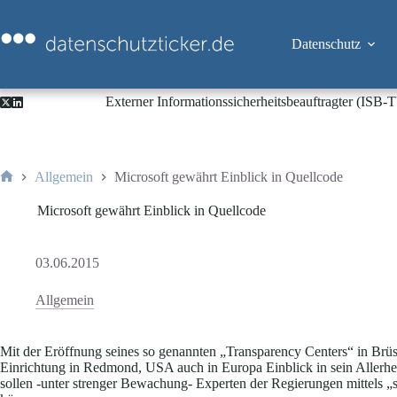
Zum
Inhalt
springen
Datenschutz
Externer Informationssicherheitsbeauftragter (ISB
Allgemein
Microsoft gewährt Einblick in Quellcode
Start
Microsoft gewährt Einblick in Quellcode
03.06.2015
Allgemein
Mit der Eröffnung seines so genannten „Transparency Centers“ in Brüss
Einrichtung in Redmond, USA auch in Europa Einblick in sein Allerh
sollen -unter strenger Bewachung- Experten der Regierungen mittels „