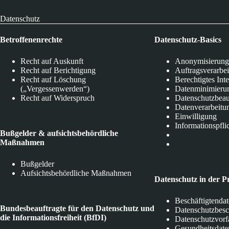
Datenschutz
Betroffenenrechte
Datenschutz-Basics
Recht auf Auskunft
Anonymisierung
Recht auf Berichtigung
Auftragsverarbe
Recht auf Löschung
Berechtigtes Int
(„Vergessenwerden“)
Datenminimieru
Recht auf Widerspruch
Datenschutzbeau
Datenverarbeitu
Einwilligung
Informationspfli
Bußgelder & aufsichtsbehördliche
Maßnahmen
Bußgelder
Aufsichtsbehördliche Maßnahmen
Datenschutz in der P
Beschäftigtenda
Bundesbeauftragte für den Datenschutz und
Datenschutzbes
die Informationsfreiheit (BfDI)
Datenschutzvorf
Gesundheitsdate