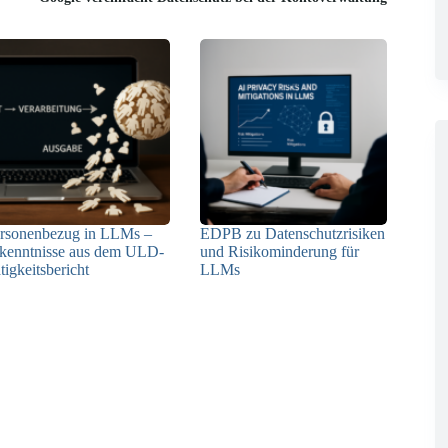
rsonenbezug in LLMs –
EDPB zu Datenschutzrisiken
kenntnisse aus dem ULD-
und Risikominderung für
tigkeitsbericht
LLMs
13.05.2025
12.05.2025