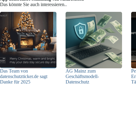
Das könnte Sie auch interessieren..
Das Team von
AG Mainz zum
Pe
datenschutzticker.de sagt
Geschäftsmodell-
Er
Danke für 2025
Datenschutz
Tä
23.12.2025
04.06.2025