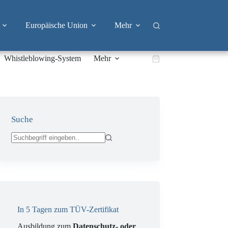
Europäische Union
Mehr
Whistleblowing-System
Mehr
Warenkorb
Suche
Keine
Ergebnisse
In 5 Tagen zum TÜV-Zertifikat
Ausbildung zum
Datenschutz- oder