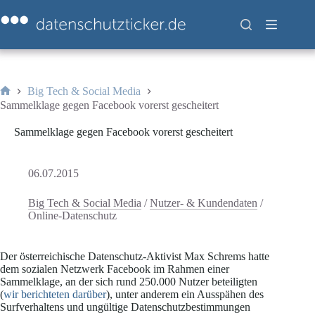
Zum
Inhalt
springen
Big Tech & Social Media
Start
Sammelklage gegen Facebook vorerst gescheitert
Sammelklage gegen Facebook vorerst gescheitert
06.07.2015
Big Tech & Social Media
/
Nutzer- & Kundendaten
/
Online-Datenschutz
Der österreichische Datenschutz-Aktivist Max Schrems hatte
dem sozialen Netzwerk Facebook im Rahmen einer
Sammelklage, an der sich rund 250.000 Nutzer beteiligten
(
wir berichteten darüber
), unter anderem ein Ausspähen des
Surfverhaltens und ungültige Datenschutzbestimmungen