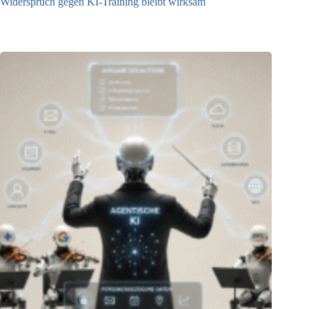
Widerspruch gegen KI-Training bleibt wirksam
05.08.2026