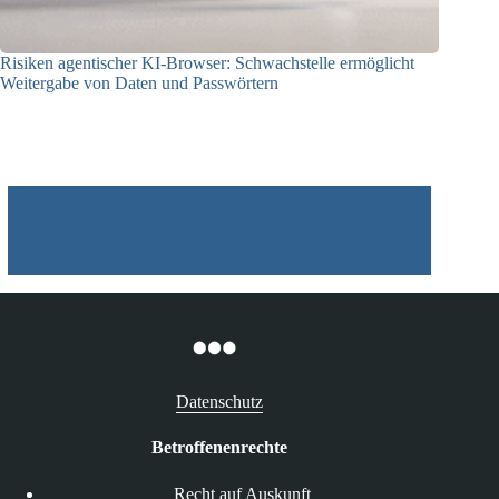
Risiken agentischer KI-Browser: Schwachstelle ermöglicht
Weitergabe von Daten und Passwörtern
23.07.2026
Datenschutz
Betroffenenrechte
Recht auf Auskunft