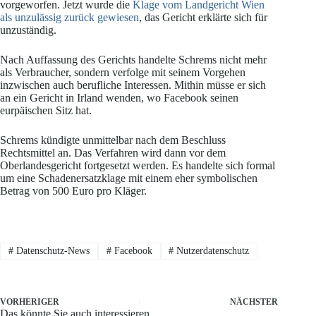
vorgeworfen. Jetzt wurde die
Klage vom Landgericht Wien
als unzulässig zurück gewiesen
, das Gericht erklärte sich für
unzuständig.
Nach Auffassung des Gerichts handelte Schrems nicht mehr
als Verbraucher, sondern verfolge mit seinem Vorgehen
inzwischen auch berufliche Interessen. Mithin müsse er sich
an ein Gericht in Irland wenden, wo Facebook seinen
eurpäischen Sitz hat.
Schrems kündigte unmittelbar nach dem Beschluss
Rechtsmittel an. Das Verfahren wird dann vor dem
Oberlandesgericht fortgesetzt werden. Es handelte sich formal
um eine Schadenersatzklage mit einem eher symbolischen
Betrag von 500 Euro pro Kläger.
#
Datenschutz-News
#
Facebook
#
Nutzerdatenschutz
VORHERIGER
NÄCHSTER
Das könnte Sie auch interessieren..