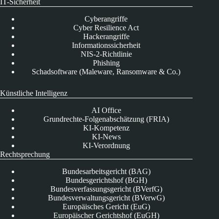
IT-Sicherheit
Cyberangriffe
Cyber Resilience Act
Hackerangriffe
Informationssicherheit
NIS-2-Richtlinie
Phishing
Schadsoftware (Maleware, Ransomware & Co.)
Künstliche Intelligenz
AI Office
Grundrechte-Folgenabschätzung (FRIA)
KI-Kompetenz
KI-News
KI-Verordnung
Rechtsprechung
Bundesarbeitsgericht (BAG)
Bundesgerichtshof (BGH)
Bundesverfassungsgericht (BVerfG)
Bundesverwaltungsgericht (BVerwG)
Europäisches Gericht (EuG)
Europäischer Gerichtshof (EuGH)