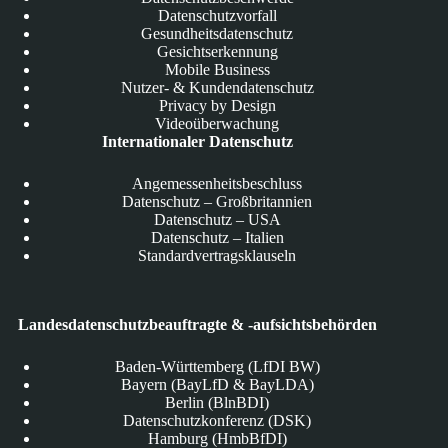
Datenschutzvorfall
Gesundheitsdatenschutz
Gesichtserkennung
Mobile Business
Nutzer- & Kundendatenschutz
Privacy by Design
Videoüberwachung
Internationaler Datenschutz
Angemessenheitsbeschluss
Datenschutz – Großbritannien
Datenschutz – USA
Datenschutz – Italien
Standardvertragsklauseln
Landesdatenschutzbeauftragte & -aufsichtsbehörden
Baden-Württemberg (LfDI BW)
Bayern (BayLfD & BayLDA)
Berlin (BlnBDI)
Datenschutzkonferenz (DSK)
Hamburg (HmbBfDI)