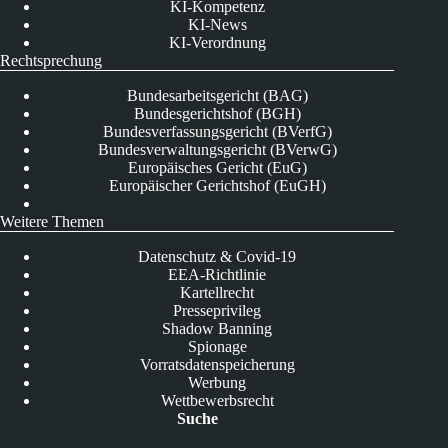
KI-Kompetenz
KI-News
KI-Verordnung
Rechtsprechung
Bundesarbeitsgericht (BAG)
Bundesgerichtshof (BGH)
Bundesverfassungsgericht (BVerfG)
Bundesverwaltungsgericht (BVerwG)
Europäisches Gericht (EuG)
Europäischer Gerichtshof (EuGH)
Weitere Themen
Datenschutz & Covid-19
EEA-Richtlinie
Kartellrecht
Presseprivileg
Shadow Banning
Spionage
Vorratsdatenspeicherung
Werbung
Wettbewerbsrecht
Suche