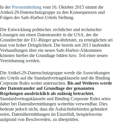
In der
Pressemitteilung
vom 16. Oktober 2015 nimmt die
Artikel-29-Datenschutzgruppe zu den Konsequenzen und
Folgen des Safe-Harbor-Urteils Stellung.
Die Entwicklung politischer, rechtlicher und technischer
Lösungen um einen Datentransfer in die USA, der die
Grundrechte der EU-Bürger gewährleistet, zu ermöglichen sei
nun von hoher Dringlichkeit. Die bereits seit 2013 laufenden
Verhandlungen über ein neues Safe-Harbor-Abkommen
könnten hierbei die Grundlage bilden bzw. Teil einer neuen
Vereinbarung werden.
Die Artikel-29-Datenschutzgruppe werde die Auswirkungen
des Urteils auf die Standardvertragsklauseln und die Binding
Corporate Rules weiter untersuchen.
Bis auf Weiteres werde
der Datentransfer auf Grundlage der genannten
Regelungen ausdrücklich als zulässig betrachtet.
Standardvertragsklauseln und Binding Corporate Rules seien
daher bei Datenübermittlungen weiterhin verwendbar. Dies
bedeute jedoch nicht, dass die Aufsichtsbehörden gehindert
seien, Datenübermittlungen im Einzelfall, beispielsweise
aufgrund von Beschwerden, zu überprüfen.