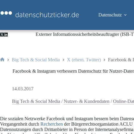
Zum
Inhalt
springen
Datenschutz
Externer Informationssicherheitsbeauftragter (ISB
Big Tech & Social Media
X (ehem. Twitter)
Facebook & I
Start
Facebook & Instagram verbessern Datenschutz für Nutzer-Date
14.03.2017
Big Tech & Social Media
/
Nutzer- & Kundendaten
/
Online-Dat
Die sozialen Netzwerke Facebook und Instagram bessern beim Datens
Vergangenheit durch
Recherchen
der Bürgerrechtsorgansiation ACLU (
Datennutzungen durch Drittanbieter in Person der Internetanalysefir