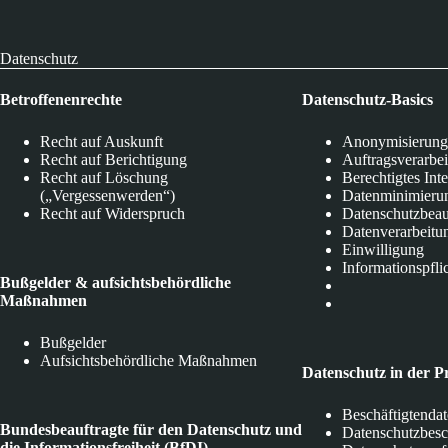
Datenschutz
Betroffenenrechte
Datenschutz-Basics
Recht auf Auskunft
Anonymisierung
Recht auf Berichtigung
Auftragsverarbe
Recht auf Löschung
Berechtigtes Int
(„Vergessenwerden“)
Datenminimieru
Recht auf Widerspruch
Datenschutzbeau
Datenverarbeitu
Einwilligung
Informationspfli
Bußgelder & aufsichtsbehördliche
Maßnahmen
Bußgelder
Aufsichtsbehördliche Maßnahmen
Datenschutz in der P
Beschäftigtenda
Bundesbeauftragte für den Datenschutz und
Datenschutzbes
die Informationsfreiheit (BfDI)