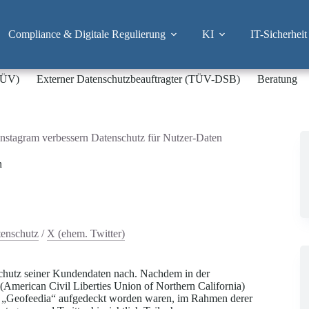
Compliance & Digitale Regulierung
KI
IT-Sicherheit
-TÜV)
Externer Datenschutzbeauftragter (TÜV-DSB)
Beratung
nstagram verbessern Datenschutz für Nutzer-Daten
n
enschutz
/
X (ehem. Twitter)
chutz seiner Kundendaten nach. Nachdem in der
American Civil Liberties Union of Northern California)
ma „Geofeedia“ aufgedeckt worden waren, im Rahmen derer