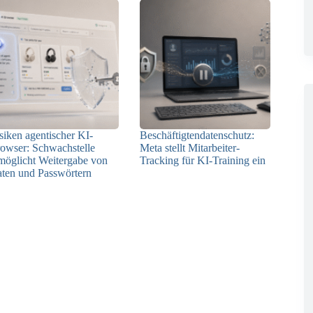
siken agentischer KI-
Beschäftigtendatenschutz:
owser: Schwachstelle
Meta stellt Mitarbeiter-
möglicht Weitergabe von
Tracking für KI-Training ein
ten und Passwörtern
23.07.2026
23.07.2026