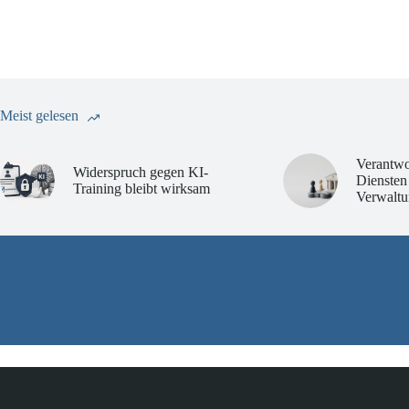
Meist gelesen
Verantwo
Widerspruch gegen KI-
Diensten
Training bleibt wirksam
Verwaltu