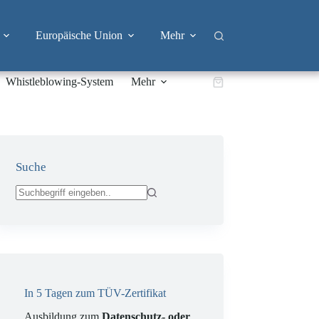
Europäische Union
Mehr
Whistleblowing-System
Mehr
Warenkorb
Suche
Keine
Ergebnisse
In 5 Tagen zum TÜV-Zertifikat
Ausbildung zum
Datenschutz- oder