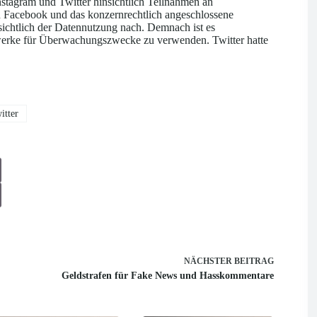
stagram und Twitter hinsichtlich Teilnahmen an
en Facebook und das konzernrechtlich angeschlossene
sichtlich der Datennutzung nach. Demnach ist es
werke für Überwachungszwecke zu verwenden. Twitter hatte
itter
NÄCHSTER
BEITRAG
Geldstrafen für Fake News und Hasskommentare