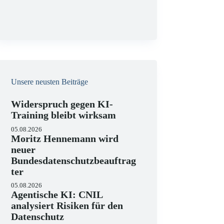
g
Unsere neusten Beiträge
Widerspruch gegen KI-
Training bleibt wirksam
05.08.2026
Moritz Hennemann wird
neuer
Bundesdatenschutzbeauftrag
ter
05.08.2026
Agentische KI: CNIL
analysiert Risiken für den
Datenschutz