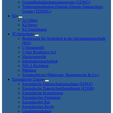
Gesundheitsdatennutzungsgesetz (GDNG)
Telekommunikation-Digitale-Dienste-Datenschutz-
Gesetz (TDDDG)
KI
AI Office
KI-News
KI-Verordnung
IT-Sicherheit
Bundesamt für Sicherheit in der Informationstechnik
(BSI)
Cyberangriffe
Cyber Resilience Act
Hackerangriffe
Informationssicherheit
NIS-2-Richtlinie
Phishing
Schadsoftware (Maleware, Ransomware & Co.)
Europäische Union
Europäische Datenschutzausschuss (EDSA)
Europäische Datenschutzbeauftragte (EDSB)
Europäische Kommission
Europäisches Parlament
Europäischer Rat
Europäisches Recht
Gesetzesvorhaben