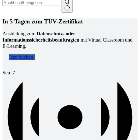
Keine
Ergebnisse
In 5 Tagen zum TÜV-Zertifikat
Ausbildung zum
Datenschutz- oder
Informationssicherheitsbeauftragten
mit Virtual Classroom und
E-Learning.
Jetzt buchen!
Sep.
7