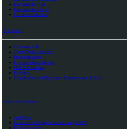
Europäischer Rat
Europäisches Recht
Gesetzesvorhaben
IT-Sicherheit
Cyberangriffe
Cyber Resilience Act
Hackerangriffe
Informationssicherheit
NIS-2-Richtlinie
Phishing
Schadsoftware (Maleware, Ransomware & Co.)
Künstliche Intelligenz
AI Office
Grundrechte-Folgenabschätzung (FRIA)
KI-Kompetenz