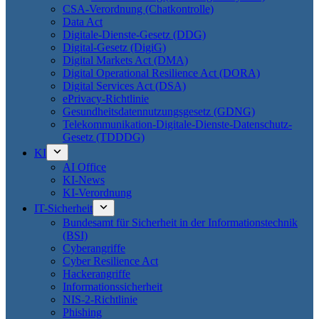
CSA-Verordnung (Chatkontrolle)
Data Act
Digitale-Dienste-Gesetz (DDG)
Digital-Gesetz (DigiG)
Digital Markets Act (DMA)
Digital Operational Resilience Act (DORA)
Digital Services Act (DSA)
ePrivacy-Richtlinie
Gesundheitsdatennutzungsgesetz (GDNG)
Telekommunikation-Digitale-Dienste-Datenschutz-
Gesetz (TDDDG)
KI
AI Office
KI-News
KI-Verordnung
IT-Sicherheit
Bundesamt für Sicherheit in der Informationstechnik
(BSI)
Cyberangriffe
Cyber Resilience Act
Hackerangriffe
Informationssicherheit
NIS-2-Richtlinie
Phishing