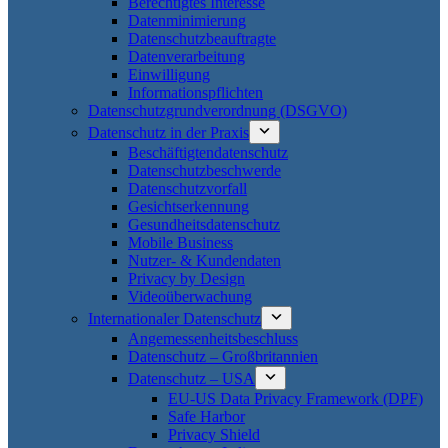
Berechtigtes Interesse
Datenminimierung
Datenschutzbeauftragte
Datenverarbeitung
Einwilligung
Informationspflichten
Datenschutzgrundverordnung (DSGVO)
Datenschutz in der Praxis
Beschäftigtendatenschutz
Datenschutzbeschwerde
Datenschutzvorfall
Gesichtserkennung
Gesundheitsdatenschutz
Mobile Business
Nutzer- & Kundendaten
Privacy by Design
Videoüberwachung
Internationaler Datenschutz
Angemessenheitsbeschluss
Datenschutz – Großbritannien
Datenschutz – USA
EU-US Data Privacy Framework (DPF)
Safe Harbor
Privacy Shield