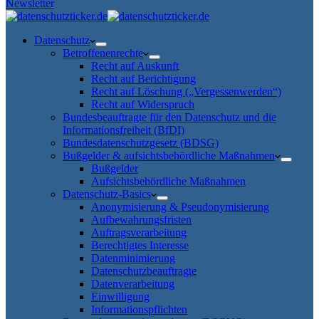
Newsletter
Datenschutz
Betroffenenrechte
Recht auf Auskunft
Recht auf Berichtigung
Recht auf Löschung („Vergessenwerden“)
Recht auf Widerspruch
Bundesbeauftragte für den Datenschutz und die
Informationsfreiheit (BfDI)
Bundesdatenschutzgesetz (BDSG)
Bußgelder & aufsichtsbehördliche Maßnahmen
Bußgelder
Aufsichtsbehördliche Maßnahmen
Datenschutz-Basics
Anonymisierung & Pseudonymisierung
Aufbewahrungsfristen
Auftragsverarbeitung
Berechtigtes Interesse
Datenminimierung
Datenschutzbeauftragte
Datenverarbeitung
Einwilligung
Informationspflichten