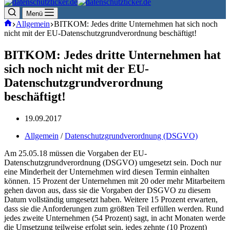
Menü
Start
Allgemein
BITKOM: Jedes dritte Unternehmen hat sich noch
nicht mit der EU-Datenschutzgrundverordnung beschäftigt!
BITKOM: Jedes dritte Unternehmen hat
sich noch nicht mit der EU-
Datenschutzgrundverordnung
beschäftigt!
19.09.2017
Allgemein
/
Datenschutzgrundverordnung (DSGVO)
Am 25.05.18 müssen die Vorgaben der EU-
Datenschutzgrundverordnung (DSGVO) umgesetzt sein. Doch nur
eine Minderheit der Unternehmen wird diesen Termin einhalten
können. 15 Prozent der Unternehmen mit 20 oder mehr Mitarbeitern
gehen davon aus, dass sie die Vorgaben der DSGVO zu diesem
Datum vollständig umgesetzt haben. Weitere 15 Prozent erwarten,
dass sie die Anforderungen zum größten Teil erfüllen werden. Rund
jedes zweite Unternehmen (54 Prozent) sagt, in acht Monaten werde
die Umsetzung teilweise erfolgt sein, jedes zehnte (10 Prozent)