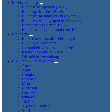
Rechtsprechung
Bundesarbeitsgericht (BAG)
Bundesgerichtshof (BGH)
Bundesverfassungsgericht (BVerfG)
Bundesverwaltungsgericht (BVerwG)
Europäisches Gericht (EuG)
Europäischer Gerichtshof (EuGH)
Branchen
Banken & Finanzdienstleistungen
Bildung & Forschung
Gesundheitswesen & Pharmazie
Kirchen, Vereine & NPOs
Öffentliche Verwaltung
Big Tech & Social Media
Amazon
Apple
Google
LinkedIn
Meta
Microsoft
OpenAI
Pinterest
TikTok
X (ehem. Twitter)
YouTube