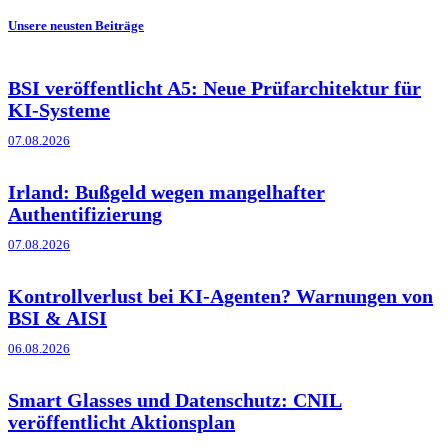
Unsere neusten Beiträge
BSI veröffentlicht A5: Neue Prüfarchitektur für
KI-Systeme
07.08.2026
Irland: Bußgeld wegen mangelhafter
Authentifizierung
07.08.2026
Kontrollverlust bei KI-Agenten? Warnungen von
BSI & AISI
06.08.2026
Smart Glasses und Datenschutz: CNIL
veröffentlicht Aktionsplan