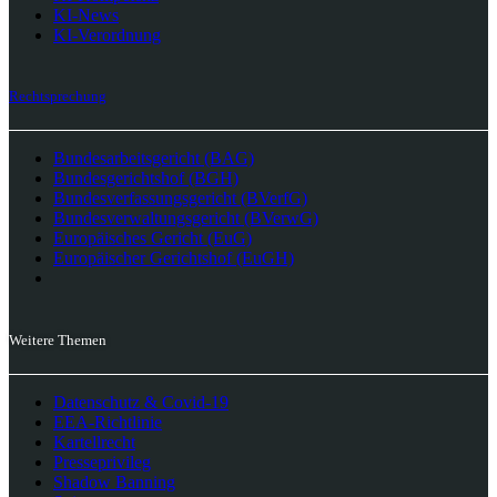
KI-News
KI-Verordnung
Rechtsprechung
Bundesarbeitsgericht (BAG)
Bundesgerichtshof (BGH)
Bundesverfassungsgericht (BVerfG)
Bundesverwaltungsgericht (BVerwG)
Europäisches Gericht (EuG)
Europäischer Gerichtshof (EuGH)
Weitere Themen
Datenschutz & Covid-19
EEA-Richtlinie
Kartellrecht
Presseprivileg
Shadow Banning