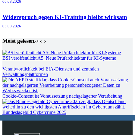
06.08.2026
Widerspruch gegen KI-Training bleibt wirksam
05.08.2026
Meist gelesen
BSI veröffentlicht A5: Neue Prüfarchitektur für KI-Systeme
Verantwortlichkeit bei EfA-Diensten und zentralen
Verwaltungsplattformen
Cookie-Consent ist Voraussetzung nachgelagerter Verarbeitung
Bundeslagebild Cybercrime 2025