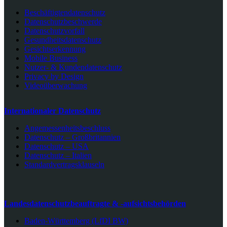
Beschäftigtendatenschutz
Datenschutzbeschwerde
Datenschutzvorfall
Gesundheitsdatenschutz
Gesichtserkennung
Mobile Business
Nutzer- & Kundendatenschutz
Privacy by Design
Videoüberwachung
Internationaler Datenschutz
Angemessenheitsbeschluss
Datenschutz – Großbritannien
Datenschutz – USA
Datenschutz – Italien
Standardvertragsklauseln
Landesdatenschutzbeauftragte & -aufsichtsbehörden
Baden-Württemberg (LfDI BW)