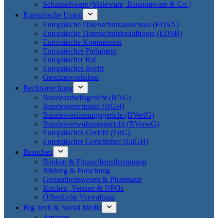
Schadsoftware (Maleware, Ransomware & Co.)
Europäische Union
Europäische Datenschutzausschuss (EDSA)
Europäische Datenschutzbeauftragte (EDSB)
Europäische Kommission
Europäisches Parlament
Europäischer Rat
Europäisches Recht
Gesetzesvorhaben
Rechtsprechung
Bundesarbeitsgericht (BAG)
Bundesgerichtshof (BGH)
Bundesverfassungsgericht (BVerfG)
Bundesverwaltungsgericht (BVerwG)
Europäisches Gericht (EuG)
Europäischer Gerichtshof (EuGH)
Branchen
Banken & Finanzdienstleistungen
Bildung & Forschung
Gesundheitswesen & Pharmazie
Kirchen, Vereine & NPOs
Öffentliche Verwaltung
Big Tech & Social Media
Amazon