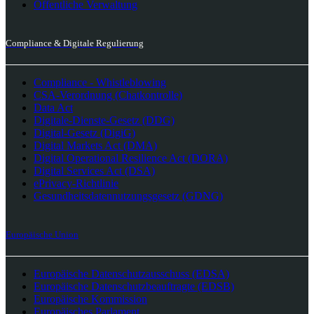
Öffentliche Verwaltung
Compliance & Digitale Regulierung
Compliance - Whistleblowing
CSA-Verordnung (Chatkontrolle)
Data Act
Digitale-Dienste-Gesetz (DDG)
Digital-Gesetz (DigiG)
Digital Markets Act (DMA)
Digital Operational Resilience Act (DORA)
Digital Services Act (DSA)
ePrivacy-Richtlinie
Gesundheitsdatennutzungsgesetz (GDNG)
Europäische Union
Europäische Datenschutzausschuss (EDSA)
Europäische Datenschutzbeauftragte (EDSB)
Europäische Kommission
Europäisches Parlament