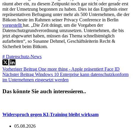
räumt aber ein, zu diesem Zeitpunkt noch gar nicht oder gerade erst
mit der Umsetzung begonnen zu haben. Dies ist das Ergebnis einer
repräsentativen Befragung unter mehr als 500 Unternehmen, die der
Bitkom heute im Rahmen seiner Privacy Conference in Berlin
vorgestellt
hat. „Die Zeit drängt, um die Vorgaben der
Datenschutzgrundverordnung umzusetzen. Unternehmen, die bis
jetzt abgewartet haben, müssen das Thema schnellstmöglich
aufarbeiten“, so Susanne Dehmel, Geschäftsleiterin Recht &
Sicherheit beim Bitkom.
#
Datenschutz-News
Vorheriger
Beitrag
One more thing - Apple präsentiert Face ID
Nächster
Beitrag
Windows 10 Enterprise kann datenschutzkonform
im Unternehmen eingesetzt werden
Das könnte Sie auch interessieren..
Widerspruch gegen KI-Training bleibt wirksam
05.08.2026