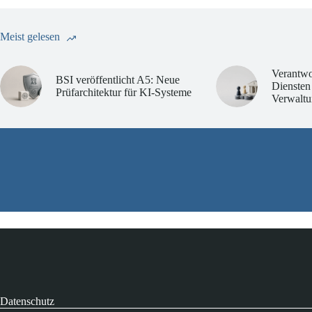
Meist gelesen
Verantwo
BSI veröffentlicht A5: Neue
Diensten
Prüfarchitektur für KI-Systeme
Verwaltu
Datenschutz