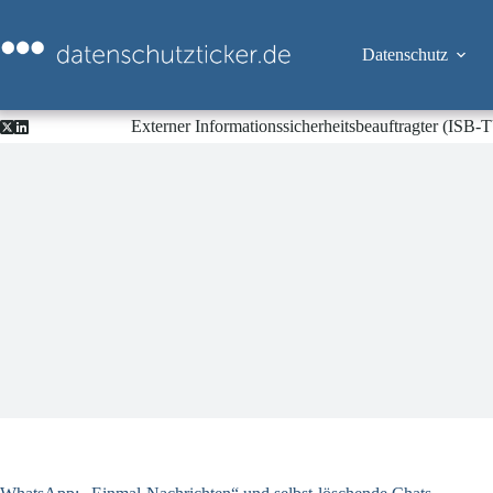
Zum
Inhalt
springen
Datenschutz
Externer Informationssicherheitsbeauftragter (ISB