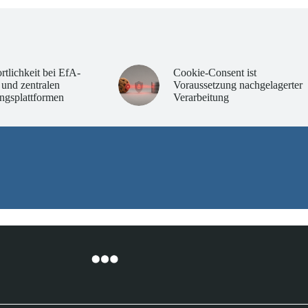
rtlichkeit bei EfA-
Cookie-Consent ist
 und zentralen
Voraussetzung nachgelagerter
ngsplattformen
Verarbeitung