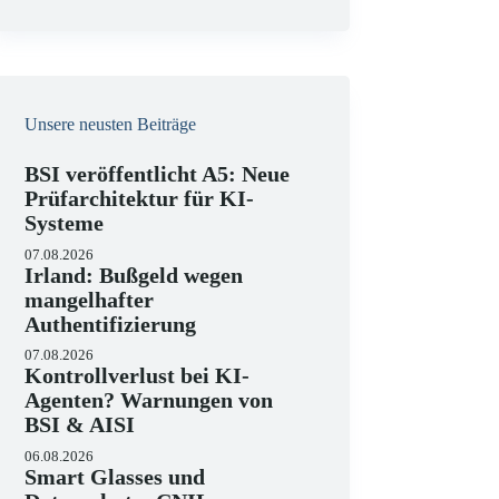
e
i
s
Unsere neusten Beiträge
BSI veröffentlicht A5: Neue
Prüfarchitektur für KI-
Systeme
07.08.2026
Irland: Bußgeld wegen
mangelhafter
Authentifizierung
07.08.2026
Kontrollverlust bei KI-
Agenten? Warnungen von
BSI & AISI
06.08.2026
Smart Glasses und