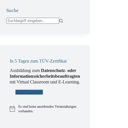
Suche
Keine
Ergebnisse
In 5 Tagen zum TÜV-Zertifikat
Ausbildung zum
Datenschutz- oder
Informationssicherheitsbeauftragten
mit Virtual Classroom und E-Learning.
Jetzt buchen!
Es sind keine anstehenden Veranstaltungen
H
vorhanden.
i
n
w