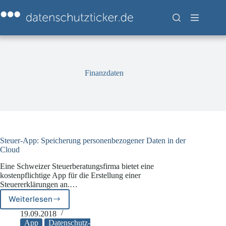
Zum
Inhalt
springen
Finanzdaten
Steuer-App: Speicherung personenbezogener Daten in der
Cloud
Eine Schweizer Steuerberatungsfirma bietet eine
kostenpflichtige App für die Erstellung einer
Steuererklärungen an.…
Weiterlesen
Steuer-
App:
19.09.2018
Speicherung
App
Datenschutz-