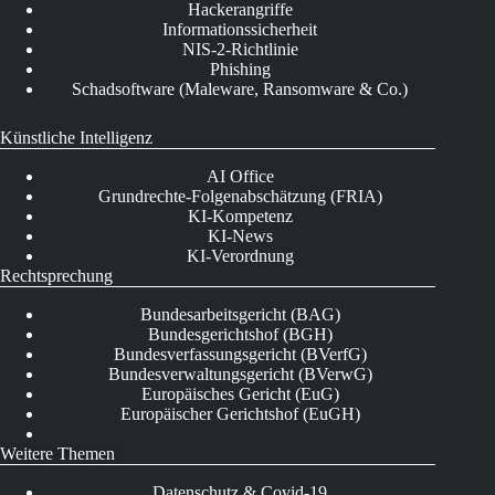
Hackerangriffe
Informationssicherheit
NIS-2-Richtlinie
Phishing
Schadsoftware (Maleware, Ransomware & Co.)
Künstliche Intelligenz
AI Office
Grundrechte-Folgenabschätzung (FRIA)
KI-Kompetenz
KI-News
KI-Verordnung
Rechtsprechung
Bundesarbeitsgericht (BAG)
Bundesgerichtshof (BGH)
Bundesverfassungsgericht (BVerfG)
Bundesverwaltungsgericht (BVerwG)
Europäisches Gericht (EuG)
Europäischer Gerichtshof (EuGH)
Weitere Themen
Datenschutz & Covid-19