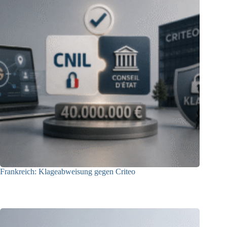
Frankreich: Klageabweisung gegen Criteo
15.06.2026