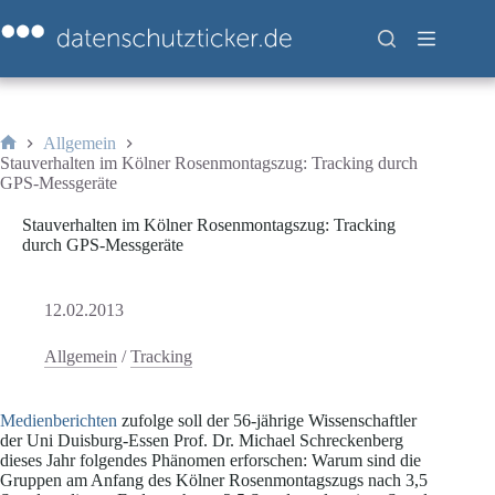
Zum
Inhalt
springen
Allgemein
Start
Stauverhalten im Kölner Rosenmontagszug: Tracking durch
GPS-Messgeräte
Stauverhalten im Kölner Rosenmontagszug: Tracking
durch GPS-Messgeräte
12.02.2013
Allgemein
/
Tracking
Medienberichten
zufolge soll der 56-jährige Wissenschaftler
der Uni Duisburg-Essen Prof. Dr. Michael Schreckenberg
dieses Jahr folgendes Phänomen erforschen: Warum sind die
Gruppen am Anfang des Kölner Rosenmontagszugs nach 3,5