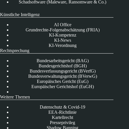
Schadsoftware (Maleware, Ransomware & Co.)
Künstliche Intelligenz
AI Office
Grundrechte-Folgenabschätzung (FRIA)
KI-Kompetenz
KI-News
KI-Verordnung
Rechtsprechung
Bundesarbeitsgericht (BAG)
Bundesgerichtshof (BGH)
Bundesverfassungsgericht (BVerfG)
Bundesverwaltungsgericht (BVerwG)
Europäisches Gericht (EuG)
Europäischer Gerichtshof (EuGH)
Weitere Themen
Datenschutz & Covid-19
EEA-Richtlinie
Kartellrecht
Presseprivileg
Shadow Banning