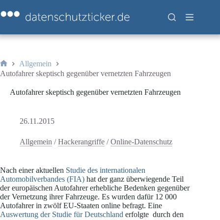
Zum
Inhalt
springen
Allgemein
Start
Autofahrer skeptisch gegenüber vernetzten Fahrzeugen
Autofahrer skeptisch gegenüber vernetzten Fahrzeugen
26.11.2015
Allgemein
/
Hackerangriffe
/
Online-Datenschutz
Nach einer aktuellen
Studie des internationalen
Automobilverbandes (FIA)
hat der ganz überwiegende Teil
der europäischen Autofahrer erhebliche Bedenken gegenüber
der Vernetzung ihrer Fahrzeuge. Es wurden dafür 12 000
Autofahrer in zwölf EU-Staaten online befragt. Eine
Auswertung der Studie für Deutschland
erfolgte durch den