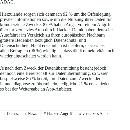
ADAC.
Hierzulande sorgen sich demnach 92 % um die Offenlegung
privater Informationen sowie um die Nutzung ihrer Daten für
kommerzielle Zwecke. 87 % haben Angst vor einem Angriff
über ihr vernetztes Auto durch Hacker. Damit haben deutsche
Autofahrer im Vergleich zu ihren europäischen Nachbarn
größere Bedenken bezüglich Datenschutz- und
Datensicherheit. Nicht erstaunlich ist insofern, dass es fast
allen Befragten (96 %) wichtig ist, dass die Konnektivität auch
wieder abgeschaltet werden kann.
Je nach dem Zweck der Datenübermittlung besteht jedoch
dennoch eine Bereitschaft zur Datenübermittlung, so wären
bespielsweise 86 % bereit, ihre Daten zum Zwecke der
Pannendiagnose zu übermitteln, ledigliche 21 % entschieden
so bei der Weitergabe an App-Anbieter.
#
Datenschutz-News
#
Hacker-Angriff
#
vernetztes Auto