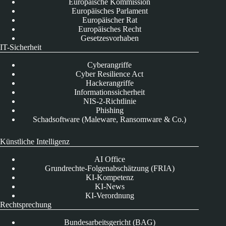
Europäische Kommission
Europäisches Parlament
Europäischer Rat
Europäisches Recht
Gesetzesvorhaben
IT-Sicherheit
Cyberangriffe
Cyber Resilience Act
Hackerangriffe
Informationssicherheit
NIS-2-Richtlinie
Phishing
Schadsoftware (Maleware, Ransomware & Co.)
Künstliche Intelligenz
AI Office
Grundrechte-Folgenabschätzung (FRIA)
KI-Kompetenz
KI-News
KI-Verordnung
Rechtsprechung
Bundesarbeitsgericht (BAG)