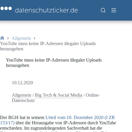
Zum
Inhalt
springen
Allgemein
Start
YouTube muss keine IP-Adressen illegaler Uploads
herausgeben
YouTube muss keine IP-Adressen illegaler Uploads
herausgeben
10.12.2020
Allgemein
/
Big Tech & Social Media
/
Online-
Datenschutz
Der BGH hat in seinem
Urteil vom 10. Dezember 2020 (I ZR
153/17)
über die Herausgabe von IP-Adressen durch YouTube
entschieden. Im zugrundeliegenden Sachverhalt hat die