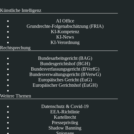
Künstliche Intelligenz
AI Office
Grundrechte-Folgenabschätzung (FRIA)
KI-Kompetenz
KI-News
KI-Verordnung
Rechtsprechung
Bundesarbeitsgericht (BAG)
Bundesgerichtshof (BGH)
Bundesverfassungsgericht (BVerfG)
Bundesverwaltungsgericht (BVerwG)
Europäisches Gericht (EuG)
Europäischer Gerichtshof (EuGH)
Weitere Themen
Datenschutz & Covid-19
EEA-Richtlinie
Kartellrecht
Presseprivileg
Shadow Banning
Spionage