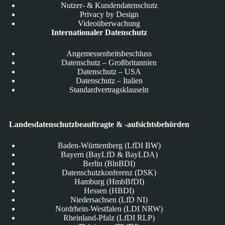
Nutzer- & Kundendatenschutz
Privacy by Design
Videoüberwachung
Internationaler Datenschutz
Angemessenheitsbeschluss
Datenschutz – Großbritannien
Datenschutz – USA
Datenschutz – Italien
Standardvertragsklauseln
Landesdatenschutzbeauftragte & -aufsichtsbehörden
Baden-Württemberg (LfDI BW)
Bayern (BayLfD & BayLDA)
Berlin (BlnBDI)
Datenschutzkonferenz (DSK)
Hamburg (HmbBfDI)
Hessen (HBDI)
Niedersachsen (LfD NI)
Nordrhein-Westfalen (LDI NRW)
Rheinland-Pfalz (LfDI RLP)