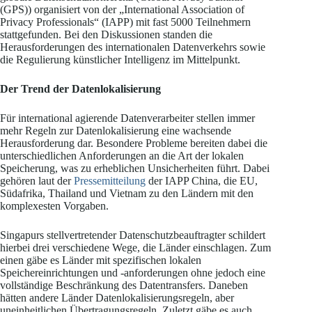
(GPS)) organisiert von der „International Association of
Privacy Professionals“ (IAPP) mit fast 5000 Teilnehmern
stattgefunden. Bei den Diskussionen standen die
Herausforderungen des internationalen Datenverkehrs sowie
die Regulierung künstlicher Intelligenz im Mittelpunkt.
Der Trend der Datenlokalisierung
Für international agierende Datenverarbeiter stellen immer
mehr Regeln zur Datenlokalisierung eine wachsende
Herausforderung dar. Besondere Probleme bereiten dabei die
unterschiedlichen Anforderungen an die Art der lokalen
Speicherung, was zu erheblichen Unsicherheiten führt. Dabei
gehören laut der
Pressemitteilung
der IAPP China, die EU,
Südafrika, Thailand und Vietnam zu den Ländern mit den
komplexesten Vorgaben.
Singapurs stellvertretender Datenschutzbeauftragter schildert
hierbei drei verschiedene Wege, die Länder einschlagen. Zum
einen gäbe es Länder mit spezifischen lokalen
Speichereinrichtungen und -anforderungen ohne jedoch eine
vollständige Beschränkung des Datentransfers. Daneben
hätten andere Länder Datenlokalisierungsregeln, aber
uneinheitlichen Übertragungsregeln. Zuletzt gäbe es auch