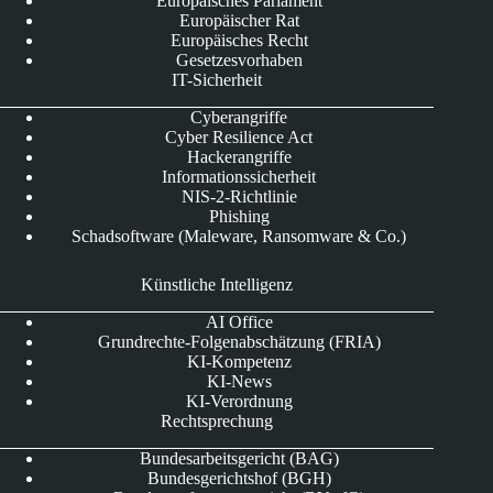
Europäisches Parlament
Europäischer Rat
Europäisches Recht
Gesetzesvorhaben
IT-Sicherheit
Cyberangriffe
Cyber Resilience Act
Hackerangriffe
Informationssicherheit
NIS-2-Richtlinie
Phishing
Schadsoftware (Maleware, Ransomware & Co.)
Künstliche Intelligenz
AI Office
Grundrechte-Folgenabschätzung (FRIA)
KI-Kompetenz
KI-News
KI-Verordnung
Rechtsprechung
Bundesarbeitsgericht (BAG)
Bundesgerichtshof (BGH)