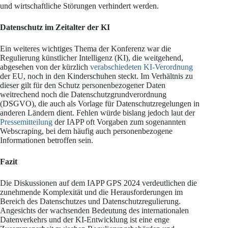
und wirtschaftliche Störungen verhindert werden.
Datenschutz im Zeitalter der KI
Ein weiteres wichtiges Thema der Konferenz war die
Regulierung künstlicher Intelligenz (KI), die weitgehend,
abgesehen von der kürzlich
verabschiedeten KI-Verordnung
der EU, noch in den Kinderschuhen steckt. Im Verhältnis zu
dieser gilt für den Schutz personenbezogener Daten
weitrechend noch die Datenschutzgrundverordnung
(DSGVO), die auch als Vorlage für Datenschutzregelungen in
anderen Ländern dient. Fehlen würde bislang jedoch laut der
Pressemitteilung
der IAPP oft Vorgaben zum sogenannten
Webscraping, bei dem häufig auch personenbezogene
Informationen betroffen sein.
Fazit
Die Diskussionen auf dem IAPP GPS 2024 verdeutlichen die
zunehmende Komplexität und die Herausforderungen im
Bereich des Datenschutzes und Datenschutzregulierung.
Angesichts der wachsenden Bedeutung des internationalen
Datenverkehrs und der KI-Entwicklung ist eine enge