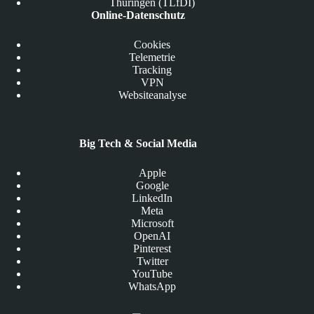
Thüringen (TLfDI)
Online-Datenschutz
Cookies
Telemetrie
Tracking
VPN
Websiteanalyse
Big Tech & Social Media
Apple
Google
LinkedIn
Meta
Microsoft
OpenAI
Pinterest
Twitter
YouTube
WhatsApp