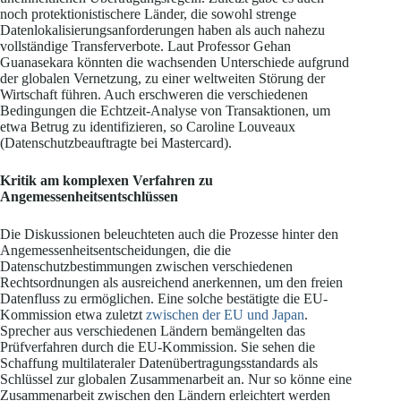
noch protektionistischere Länder, die sowohl strenge
Datenlokalisierungsanforderungen haben als auch nahezu
vollständige Transferverbote. Laut Professor Gehan
Guanasekara könnten die wachsenden Unterschiede aufgrund
der globalen Vernetzung, zu einer weltweiten Störung der
Wirtschaft führen. Auch erschweren die verschiedenen
Bedingungen die Echtzeit-Analyse von Transaktionen, um
etwa Betrug zu identifizieren, so Caroline Louveaux
(Datenschutzbeauftragte bei Mastercard).
Kritik am komplexen Verfahren zu
Angemessenheitsentschlüssen
Die Diskussionen beleuchteten auch die Prozesse hinter den
Angemessenheitsentscheidungen, die die
Datenschutzbestimmungen zwischen verschiedenen
Rechtsordnungen als ausreichend anerkennen, um den freien
Datenfluss zu ermöglichen. Eine solche bestätigte die EU-
Kommission etwa zuletzt
zwischen der EU und Japan
.
Sprecher aus verschiedenen Ländern bemängelten das
Prüfverfahren durch die EU-Kommission. Sie sehen die
Schaffung multilateraler Datenübertragungsstandards als
Schlüssel zur globalen Zusammenarbeit an. Nur so könne eine
Zusammenarbeit zwischen den Ländern erleichtert werden