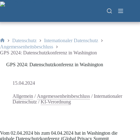
Zum
Inhalt
springen
Datenschutz
Internationaler Datenschutz
Start
Angemessenheitsbeschluss
GPS 2024: Datenschutzkonferenz in Washington
GPS 2024: Datenschutzkonferenz in Washington
15.04.2024
Allgemein
/
Angemessenheitsbeschluss
/
Internationaler
Datenschutz
/
KI-Verordnung
Vom 02.04.2024 bis zum 04.04.2024 hat in Washington die
globale Datenschutzkonferenz (Global Privacy Summit