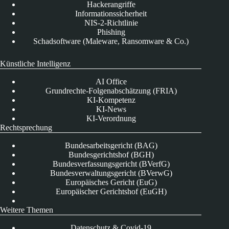
Hackerangriffe
Informationssicherheit
NIS-2-Richtlinie
Phishing
Schadsoftware (Maleware, Ransomware & Co.)
Künstliche Intelligenz
AI Office
Grundrechte-Folgenabschätzung (FRIA)
KI-Kompetenz
KI-News
KI-Verordnung
Rechtsprechung
Bundesarbeitsgericht (BAG)
Bundesgerichtshof (BGH)
Bundesverfassungsgericht (BVerfG)
Bundesverwaltungsgericht (BVerwG)
Europäisches Gericht (EuG)
Europäischer Gerichtshof (EuGH)
Weitere Themen
Datenschutz & Covid-19