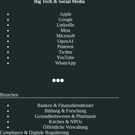
Big Tech & Social Media
Apple
Google
LinkedIn
Meta
Microsoft
OpenAI
Pinterest
Twitter
YouTube
WhatsApp
Branchen
Banken & Finanzdienstleister
Bildung & Forschung
Gesundheitswesen & Pharmazie
Kirchen & NPOs
Öffentliche Verwaltung
Compliance & Digitale Regulierung