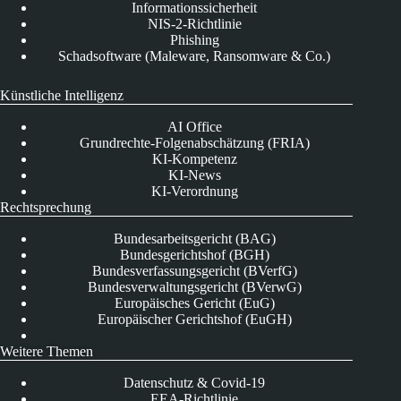
Informationssicherheit
NIS-2-Richtlinie
Phishing
Schadsoftware (Maleware, Ransomware & Co.)
Künstliche Intelligenz
AI Office
Grundrechte-Folgenabschätzung (FRIA)
KI-Kompetenz
KI-News
KI-Verordnung
Rechtsprechung
Bundesarbeitsgericht (BAG)
Bundesgerichtshof (BGH)
Bundesverfassungsgericht (BVerfG)
Bundesverwaltungsgericht (BVerwG)
Europäisches Gericht (EuG)
Europäischer Gerichtshof (EuGH)
Weitere Themen
Datenschutz & Covid-19
EEA-Richtlinie