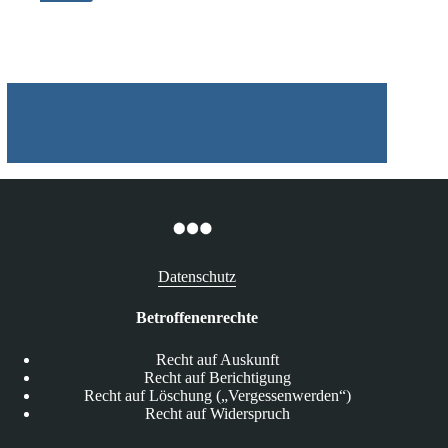
muss
12.000
€
Entschädigung
an
Schüler
zahlen
Datenschutz
Betroffenenrechte
Recht auf Auskunft
Recht auf Berichtigung
Recht auf Löschung („Vergessenwerden“)
Recht auf Widerspruch