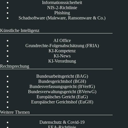
Informationssicherheit
NIS-2-Richtlinie
Phishing
Schadsoftware (Maleware, Ransomware & Co.)
Künstliche Intelligenz
AI Office
Grundrechte-Folgenabschätzung (FRIA)
KI-Kompetenz
KI-News
KI-Verordnung
Rechtsprechung
Bundesarbeitsgericht (BAG)
Bundesgerichtshof (BGH)
Bundesverfassungsgericht (BVerfG)
Bundesverwaltungsgericht (BVerwG)
Europäisches Gericht (EuG)
Europäischer Gerichtshof (EuGH)
Weitere Themen
Datenschutz & Covid-19
EEA-Richtlinie