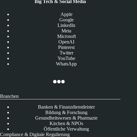
Big Tech & Social Media
Apple
Google
LinkedIn
Meta
Microsoft
OpenAI
Pinterest
Twitter
YouTube
WhatsApp
Branchen
Banken & Finanzdienstleister
Bildung & Forschung
Gesundheitswesen & Pharmazie
Kirchen & NPOs
Öffentliche Verwaltung
Compliance & Digitale Regulierung