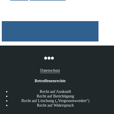
von
Nutzerdaten
durch
Facebook
Datenschutz
Betroffenenrechte
Recht auf Auskunft
Recht auf Berichtigung
Recht auf Löschung („Vergessenwerden“)
Recht auf Widerspruch