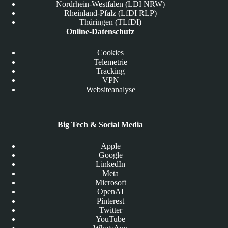
Nordrhein-Westfalen (LDI NRW)
Rheinland-Pfalz (LfDI RLP)
Thüringen (TLfDI)
Online-Datenschutz
Cookies
Telemetrie
Tracking
VPN
Websiteanalyse
Big Tech & Social Media
Apple
Google
LinkedIn
Meta
Microsoft
OpenAI
Pinterest
Twitter
YouTube