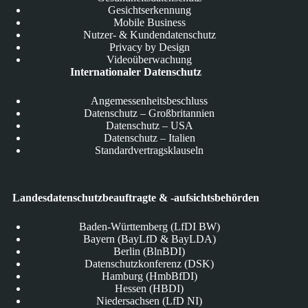
Gesichtserkennung
Mobile Business
Nutzer- & Kundendatenschutz
Privacy by Design
Videoüberwachung
Internationaler Datenschutz
Angemessenheitsbeschluss
Datenschutz – Großbritannien
Datenschutz – USA
Datenschutz – Italien
Standardvertragsklauseln
Landesdatenschutzbeauftragte & -aufsichtsbehörden
Baden-Württemberg (LfDI BW)
Bayern (BayLfD & BayLDA)
Berlin (BlnBDI)
Datenschutzkonferenz (DSK)
Hamburg (HmbBfDI)
Hessen (HBDI)
Niedersachsen (LfD NI)