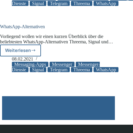
bei
Dienste
Signal
Telegram
Threema
WhatsApp
Messengern
WhatsApp-Alternativen
Vorliegend wollen wir einen kurzen Überblick über die
beliebtesten WhatsApp-Alternativen Threema, Signal und…
Weiterlesen
WhatsApp-
Alternativen
08.02.2021
Messaging-Apps
Messenger
Messenger-
Dienste
Signal
Telegram
Threema
WhatsApp