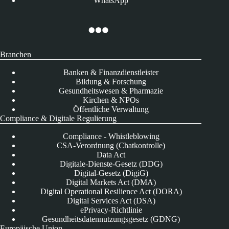
WhatsApp
Branchen
Banken & Finanzdienstleister
Bildung & Forschung
Gesundheitswesen & Pharmazie
Kirchen & NPOs
Öffentliche Verwaltung
Compliance & Digitale Regulierung
Compliance - Whistleblowing
CSA-Verordnung (Chatkontrolle)
Data Act
Digitale-Dienste-Gesetz (DDG)
Digital-Gesetz (DigiG)
Digital Markets Act (DMA)
Digital Operational Resilience Act (DORA)
Digital Services Act (DSA)
ePrivacy-Richtlinie
Gesundheitsdatennutzungsgesetz (GDNG)
Europäische Union