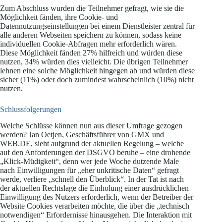
Zum Abschluss wurden die Teilnehmer gefragt, wie sie die
Möglichkeit fänden, ihre Cookie- und
Datennutzungseinstellungen bei einem Dienstleister zentral für
alle anderen Webseiten speichern zu können, sodass keine
individuellen Cookie-Abfragen mehr erforderlich wären.
Diese Möglichkeit fänden 27% hilfreich und würden diese
nutzen, 34% würden dies vielleicht. Die übrigen Teilnehmer
lehnen eine solche Möglichkeit hingegen ab und würden diese
sicher (11%) oder doch zumindest wahrscheinlich (10%) nicht
nutzen.
Schlussfolgerungen
Welche Schlüsse können nun aus dieser Umfrage gezogen
werden? Jan Oetjen, Geschäftsführer von GMX und
WEB.DE, sieht aufgrund der aktuellen Regelung – welche
auf den Anforderungen der DSGVO beruhe – eine drohende
„Klick-Müdigkeit“, denn wer jede Woche dutzende Male
nach Einwilligungen für „eher unkritische Daten“ gefragt
werde, verliere „schnell den Überblick“. In der Tat ist nach
der aktuellen Rechtslage die Einholung einer ausdrücklichen
Einwilligung des Nutzers erforderlich, wenn der Betreiber der
Website Cookies verarbeiten möchte, die über die „technisch
notwendigen“ Erfordernisse hinausgehen. Die Interaktion mit