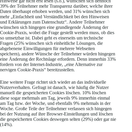
Hinweise gar nicht erst lesen (s.o.), wünschen sich dennoch
39% der Teilnehmer mehr Transparenz darüber, welche ihrer
Daten überhaupt erhoben werden, und 31% wünschen sich
mehr „Einfachheit und Verständlichkeit bei den Hinweisen
und Erklärungen zum Datenschutz“. Andere Teilnehmer
wünschen sich hingegen eine grundlegende Änderung der
Cookie-Praxis, wobei die Frage gestellt werden muss, ob dies
so umsetzbar ist. Dabei geht es einerseits um technische
Fragen (25% wünschen sich einheitliche Lösungen, die
abgebenene Einwilligungen für mehrere Webseiten
speichern), andere Wünsche der Teilnehmer würden hingegen
eine Änderung der Rechtslage erfordern. Denn immerhin 33%
fordern von der Internet-Industrie, „eine Alternative zur
nervigen Cookie-Praxis“ bereitzustellen.
Eine weitere Frage richtet sich wieder an das individuelle
Nutzerverhalten. Gefragt ist danach, wie häufig die Nutzer
manuell die gespeicherten Cookies löschen. 10% löschen
diese sogar mehrmals am Tag, jeweils 9% immerhin einmal
am Tag bzw. der Woche, und ebenfalls 9% mehrmals in der
Woche. Große Teile der Teilnehmer verlassen sich hingegen
bei der Nutzung auf ihre Browser-Einstellungen und löschen
die gespeicherten Cookies deswegen selten (29%) oder gar nie
(14%).