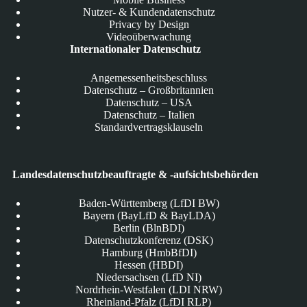
Nutzer- & Kundendatenschutz
Privacy by Design
Videoüberwachung
Internationaler Datenschutz
Angemessenheitsbeschluss
Datenschutz – Großbritannien
Datenschutz – USA
Datenschutz – Italien
Standardvertragsklauseln
Landesdatenschutzbeauftragte & -aufsichtsbehörden
Baden-Württemberg (LfDI BW)
Bayern (BayLfD & BayLDA)
Berlin (BlnBDI)
Datenschutzkonferenz (DSK)
Hamburg (HmbBfDI)
Hessen (HBDI)
Niedersachsen (LfD NI)
Nordrhein-Westfalen (LDI NRW)
Rheinland-Pfalz (LfDI RLP)