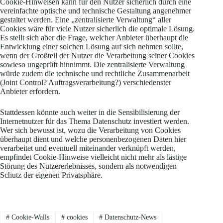
Cookie-Hinweisen kann für den Nutzer sicherlich durch eine
vereinfachte optische und technische Gestaltung angenehmer
gestaltet werden. Eine „zentralisierte Verwaltung“ aller
Cookies wäre für viele Nutzer sicherlich die optimale Lösung.
Es stellt sich aber die Frage, welcher Anbieter überhaupt die
Entwicklung einer solchen Lösung auf sich nehmen sollte,
wenn der Großteil der Nutzer die Verarbeitung seiner Cookies
sowieso ungeprüft hinnimmt. Die zentralisierte Verwaltung
würde zudem die technische und rechtliche Zusammenarbeit
(Joint Control? Auftragsverarbeitung?) verschiedenster
Anbieter erfordern.
Stattdessen könnte auch weiter in die Sensibilisierung der
Internetnutzer für das Thema Datenschutz investiert werden.
Wer sich bewusst ist, wozu die Verarbeitung von Cookies
überhaupt dient und welche personenbezogenen Daten hier
verarbeitet und eventuell miteinander verknüpft werden,
empfindet Cookie-Hinweise vielleicht nicht mehr als lästige
Störung des Nutzererlebnisses, sondern als notwendigen
Schutz der eigenen Privatsphäre.
#
Cookie-Walls
#
cookies
#
Datenschutz-News