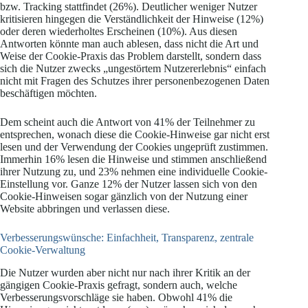
bzw. Tracking stattfindet (26%). Deutlicher weniger Nutzer
kritisieren hingegen die Verständlichkeit der Hinweise (12%)
oder deren wiederholtes Erscheinen (10%). Aus diesen
Antworten könnte man auch ablesen, dass nicht die Art und
Weise der Cookie-Praxis das Problem darstellt, sondern dass
sich die Nutzer zwecks „ungestörtem Nutzererlebnis“ einfach
nicht mit Fragen des Schutzes ihrer personenbezogenen Daten
beschäftigen möchten.
Dem scheint auch die Antwort von 41% der Teilnehmer zu
entsprechen, wonach diese die Cookie-Hinweise gar nicht erst
lesen und der Verwendung der Cookies ungeprüft zustimmen.
Immerhin 16% lesen die Hinweise und stimmen anschließend
ihrer Nutzung zu, und 23% nehmen eine individuelle Cookie-
Einstellung vor. Ganze 12% der Nutzer lassen sich von den
Cookie-Hinweisen sogar gänzlich von der Nutzung einer
Website abbringen und verlassen diese.
Verbesserungswünsche: Einfachheit, Transparenz, zentrale
Cookie-Verwaltung
Die Nutzer wurden aber nicht nur nach ihrer Kritik an der
gängigen Cookie-Praxis gefragt, sondern auch, welche
Verbesserungsvorschläge sie haben. Obwohl 41% die