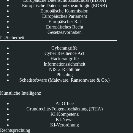
Europäische Datenschutzausschuss (EDSA)
Europäische Datenschutzbeauftragte (EDSB)
Europäische Kommission
Europäisches Parlament
Europäischer Rat
Europäisches Recht
Gesetzesvorhaben
IT-Sicherheit
Cyberangriffe
Cyber Resilience Act
Hackerangriffe
Informationssicherheit
NIS-2-Richtlinie
Phishing
Schadsoftware (Maleware, Ransomware & Co.)
Künstliche Intelligenz
AI Office
Grundrechte-Folgenabschätzung (FRIA)
KI-Kompetenz
KI-News
KI-Verordnung
Rechtsprechung