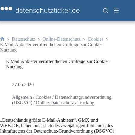
Zum
Inhalt
springen
Datenschutz
Online-Datenschutz
Cookies
Start
E-Mail-Anbieter veröffentlichen Umfrage zur Cookie-
Nutzung
E-Mail-Anbieter veröffentlichen Umfrage zur Cookie-
Nutzung
27.05.2020
Allgemein
/
Cookies
/
Datenschutzgrundverordnung
(DSGVO)
/
Online-Datenschutz
/
Tracking
„Deutschlands größte E-Mail-Anbieter“, GMX und
WEB.DE, haben anlässlich des zweijährigen Jubiläums des
Inkrafttretens der Datenschutz-Grundverordnung (DSGVO)