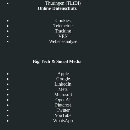
Thüringen (TLfDI)
Online-Datenschutz
Cookies
Telemetrie
Tracking
VPN
Websiteanalyse
Big Tech & Social Media
Apple
Google
LinkedIn
Meta
Microsoft
OpenAI
Pinterest
Twitter
YouTube
WhatsApp