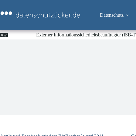
Zum
Inhalt
springen
Datenschutz
Externer Informationssicherheitsbeauftragter (ISB