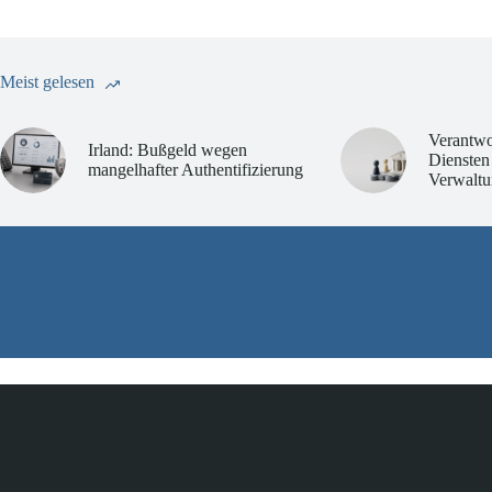
Meist gelesen
Verantwo
Irland: Bußgeld wegen
Diensten
mangelhafter Authentifizierung
Verwaltu