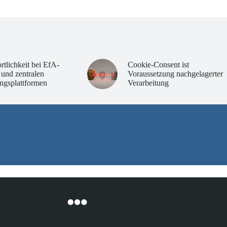
rtlichkeit bei EfA-
Cookie-Consent ist
 und zentralen
Voraussetzung nachgelagerter
ngsplattformen
Verarbeitung