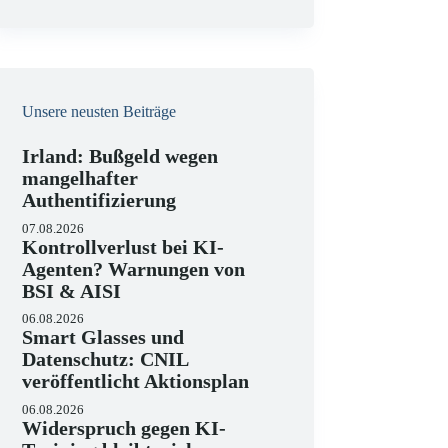
e
i
s
Unsere neusten Beiträge
Irland: Bußgeld wegen
mangelhafter
Authentifizierung
07.08.2026
Kontrollverlust bei KI-
Agenten? Warnungen von
BSI & AISI
06.08.2026
Smart Glasses und
Datenschutz: CNIL
veröffentlicht Aktionsplan
06.08.2026
Widerspruch gegen KI-